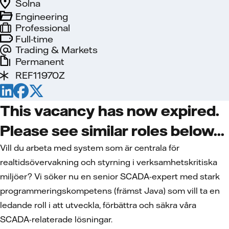
Solna
Engineering
Professional
Full-time
Trading & Markets
Permanent
REF11970Z
This vacancy has now expired.
Please see similar roles below...
Vill du arbeta med system som är centrala för
realtidsövervakning och styrning i verksamhetskritiska
miljöer? Vi söker nu en senior SCADA-expert med stark
programmeringskompetens (främst Java) som vill ta en
ledande roll i att utveckla, förbättra och säkra våra
SCADA-relaterade lösningar.