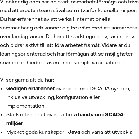
Vi söker dig som har en stark samarbetsförmåga och trivs
med att arbeta i team såväl som i tvärfunktionella miljöer.
Du har erfarenhet av att verka i internationella
sammanhang och känner dig bekväm med att samarbeta
över landsgränser. Du har ett starkt eget driv, tar initiativ
och bidrar aktivt till att föra arbetet framåt. Vidare är du
lösningsorienterad och har förmågan att se möjligheter
snarare än hinder – även i mer komplexa situationer.
Vi ser gärna att du har:
Gedigen erfarenhet
av arbete med SCADA-system,
inklusive utveckling, konfiguration eller
implementation
Stark erfarenhet av att arbeta
hands-on i SCADA-
miljöer
Mycket goda kunskaper i
Java
och vana att utveckla