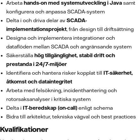
Arbeta
hands-on med systemutveckling i Java
samt
konfigurera och anpassa SCADA-system
Delta i och driva delar av
SCADA-
implementationsprojekt
, från design till driftsättning
Designa och implementera integrationer och
dataflöden mellan SCADA och angränsande system
Säkerställa
hög tillgänglighet, stabil drift och
prestanda i 24/7-miljöer
Identifiera och hantera risker kopplat till
IT-säkerhet,
åtkomst och dataintegritet
Arbeta med felsökning, incidenthantering och
rotorsaksanalyser i kritiska system
Delta i
IT-beredskap (on-call)
enligt schema
Bidra till arkitektur, tekniska vägval och best practices
Kvalifikationer