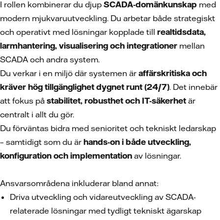
I rollen kombinerar du djup
SCADA-domänkunskap
med
modern mjukvaruutveckling. Du arbetar både strategiskt
och operativt med lösningar kopplade till
realtidsdata,
larmhantering, visualisering och integrationer
mellan
SCADA och andra system.
Du verkar i en miljö där systemen är
affärskritiska och
kräver hög tillgänglighet dygnet runt (24/7)
. Det innebär
att fokus på
stabilitet, robusthet och IT-säkerhet
är
centralt i allt du gör.
Du förväntas bidra med senioritet och tekniskt ledarskap
– samtidigt som du är
hands-on i både utveckling,
konfiguration och implementation
av lösningar.
Ansvarsområdena inkluderar bland annat:
Driva utveckling och vidareutveckling av SCADA-
relaterade lösningar med tydligt tekniskt ägarskap