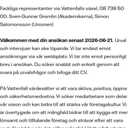
Fackliga representanter via Vattenfalls växel, 08 739 50
00. Sven-Gunnar Gremlin (Akademikerna), Simon
Salomonsson (Unionen)
Välkommen med din ansökan senast 2026-06-21.
Urval
och intervjuer kan ske löpande. Vi tar endast emot
ansökningar via vår webbplats. Vi tar inte emot personligt
brev i ansökan. Du söker snabbt och enkelt genom att
svara på urvalsfrågor och bifoga ditt CV.
På Vattenfall värdesätter vi att vara aktiva, positiva, öppna
och säkerhetsmedvetna. Vi söker medarbetare som delar
vår vision och kan bidra till att stärka vår företagskultur. Vi
är övertygade om att mångfald bidrar till att bygga ett mer
lönsamt och tilltalande företag och strävar efter att vara