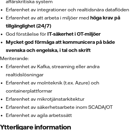
affärskritiska system
Erfarenhet av integrationer och realtidsnära dataflöden
Erfarenhet av att arbeta i miljöer med
höga krav på
tillgänglighet (24/7)
God förståelse för
IT-säkerhet i OT-miljöer
Mycket god förmåga att kommunicera på både
svenska och engelska, i tal och skrift
Meriterande:
Erfarenhet av Kafka, streaming eller andra
realtidslösningar
Erfarenhet av molnteknik (t.ex. Azure) och
containerplattformar
Erfarenhet av mikrotjänstarkitektur
Erfarenhet av säkerhetsarbete inom SCADA/OT
Erfarenhet av agila arbetssätt
Ytterligare information