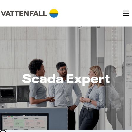
Scada Expert