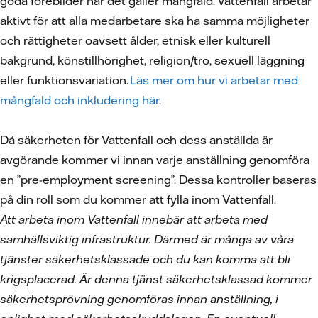
goda förebilder när det gäller mångfald. Vattenfall arbetar
aktivt för att alla medarbetare ska ha samma möjligheter
och rättigheter oavsett ålder, etnisk eller kulturell
bakgrund, könstillhörighet, religion/tro, sexuell läggning
eller funktionsvariation.
Läs mer om hur vi arbetar med
mångfald och inkludering här.
Då säkerheten för Vattenfall och dess anställda är
avgörande kommer vi innan varje anställning genomföra
en ”pre-employment screening”. Dessa kontroller baseras
på din roll som du kommer att fylla inom Vattenfall.
Att arbeta inom Vattenfall innebär att arbeta med
samhällsviktig infrastruktur. Därmed är många av våra
tjänster säkerhetsklassade och du kan komma att bli
krigsplacerad. Är denna tjänst säkerhetsklassad kommer
säkerhetsprövning genomföras innan anställning, i