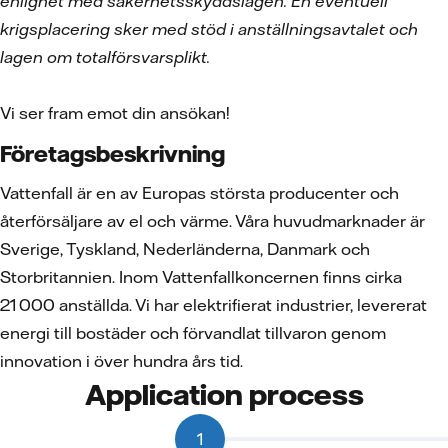
enlighet med säkerhetsskyddslagen. En eventuell
krigsplacering sker med stöd i anställningsavtalet och
lagen om totalförsvarsplikt.
Vi ser fram emot din ansökan!
Företagsbeskrivning
Vattenfall är en av Europas största producenter och
återförsäljare av el och värme. Våra huvudmarknader är
Sverige, Tyskland, Nederländerna, Danmark och
Storbritannien. Inom Vattenfallkoncernen finns cirka
21 000 anställda. Vi har elektrifierat industrier, levererat
energi till bostäder och förvandlat tillvaron genom
innovation i över hundra års tid.
Application process
1