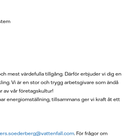
ystem
ch mest värdefulla tillgång. Därför erbjuder vi dig en
ling. Vi är en stor och trygg arbetsgivare som ändå
r av vår företagskultur!
ar energiomställning, tillsammans ger vi kraft åt ett
ers.soederberg@vattenfall.com
. För frågor om