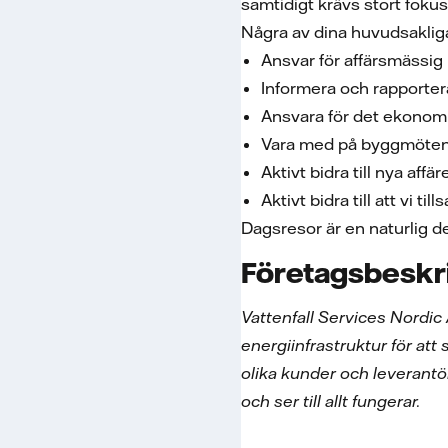
samtidigt krävs stort fok
Några av dina huvudsaklig
Ansvar för affärsmässi
Informera och rapportera
Ansvara för det ekonomi
Vara med på byggmöten 
Aktivt bidra till nya aff
Aktivt bidra till att vi
Dagsresor är en naturlig d
Företagsbeskr
Vattenfall Services Nordic
energiinfrastruktur för att 
olika kunder och leverantö
och ser till allt fungerar.