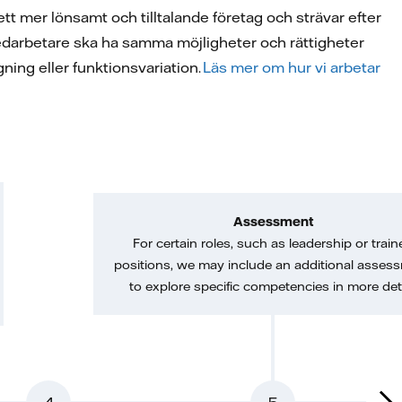
a ett mer lönsamt och tilltalande företag och strävar efter
la medarbetare ska ha samma möjligheter och rättigheter
ggning eller funktionsvariation.
Läs mer om hur vi arbetar
Assessment
For certain roles, such as leadership or train
positions, we may include an additional asses
to explore specific competencies in more deta