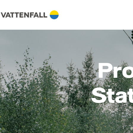
Pro
Sta