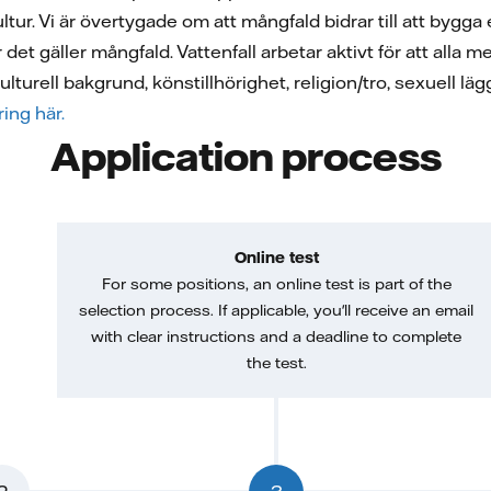
kultur. Vi är övertygade om att mångfald bidrar till att bygg
r det gäller mångfald. Vattenfall arbetar aktivt för att al
kulturell bakgrund, könstillhörighet, religion/tro, sexuell lä
ing här.
Application process
Online test
For some positions, an online test is part of the
selection process. If applicable, you'll receive an email
with clear instructions and a deadline to complete
the test.