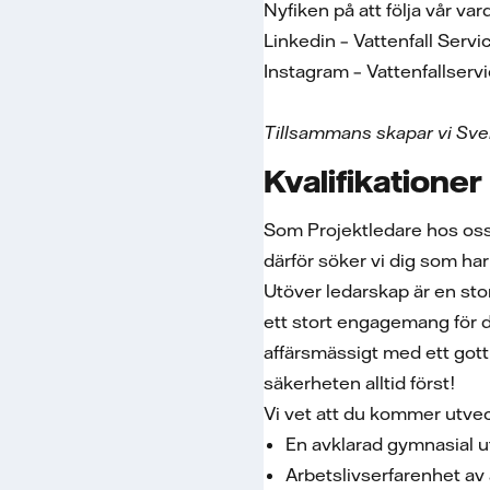
Nyfiken på att följa vår va
Linkedin – Vattenfall Ser
Instagram – Vattenfallser
Tillsammans skapar vi Sver
Kvalifikationer
Som Projektledare hos oss 
därför söker vi dig som h
Utöver ledarskap är en stor
ett stort engagemang för d
affärsmässigt med ett gott
säkerheten alltid först!
Vi vet att du kommer utve
En avklarad gymnasial ut
Arbetslivserfarenhet av