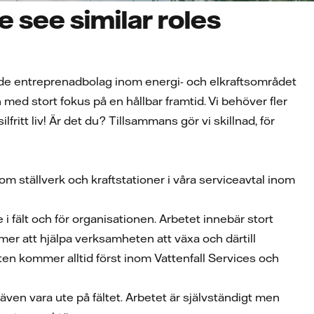
 see similar roles
dande entreprenadbolag inom energi- och elkraftsområdet
med stort fokus på en hållbar framtid. Vi behöver fler
fritt liv! Är det du? Tillsammans gör vi skillnad, för
 ställverk och kraftstationer i våra serviceavtal inom
i fält och för organisationen. Arbetet innebär stort
mer att hjälpa verksamheten att växa och därtill
en kommer alltid först inom Vattenfall Services och
ven vara ute på fältet. Arbetet är självständigt men