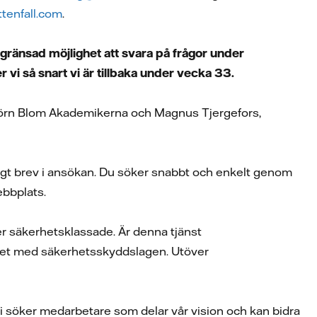
tenfall.com
.
egränsad möjlighet att svara på frågor under
vi så snart vi är tillbaka under vecka 33.
jörn Blom Akademikerna och Magnus Tjergefors,
ligt brev i ansökan. Du söker snabbt och enkelt genom
ebbplats.
ter säkerhetsklassade. Är denna tjänst
het med säkerhetsskyddslagen. Utöver
 Vi söker medarbetare som delar vår vision och kan bidra