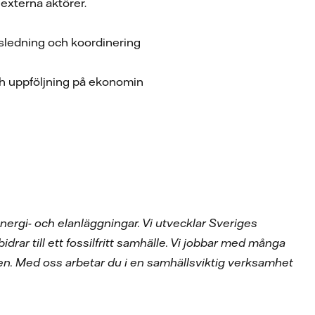
 externa aktörer.
tsledning och koordinering
ch uppföljning på ekonomin
nergi- och elanläggningar. Vi utvecklar Sveriges
idrar till ett fossilfritt samhälle. Vi jobbar med många
en. Med oss arbetar du i en samhällsviktig verksamhet