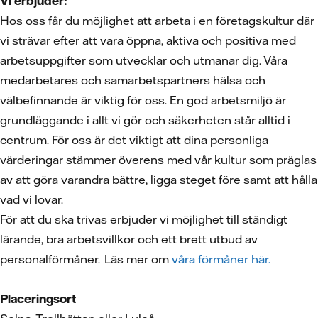
Vi erbjuder:
Hos oss får du möjlighet att arbeta i en företagskultur där
vi strävar efter att vara öppna, aktiva och positiva med
arbetsuppgifter som utvecklar och utmanar dig. Våra
medarbetares och samarbetspartners hälsa och
välbefinnande är viktig för oss. En god arbetsmiljö är
grundläggande i allt vi gör och säkerheten står alltid i
centrum. För oss är det viktigt att dina personliga
värderingar stämmer överens med vår kultur som präglas
av att göra varandra bättre, ligga steget före samt att hålla
vad vi lovar.
För att du ska trivas erbjuder vi möjlighet till ständigt
lärande, bra arbetsvillkor och ett brett utbud av
personalförmåner. Läs mer om
våra förmåner här.
Placeringsort