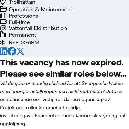
Trollhättan
Operation & Maintenance
Professional
Full-time
Vattenfall Eldistribution
Permanent
REF12268M
This vacancy has now expired.
Please see similar roles below...
Vill du göra en verklig skillnad för att Sverige ska lyckas
med energiomställningen och nå klimatmålen?
Detta är
en spännande och viktig roll där du i egenskap av
Projektcontroller kommer att stödja
investeringsverksamheten med ekonomisk styrning och
uppföljning.