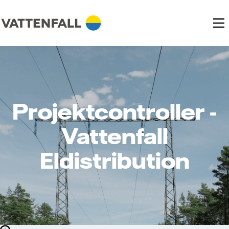
Projektcontroller -
Vattenfall
Eldistribution