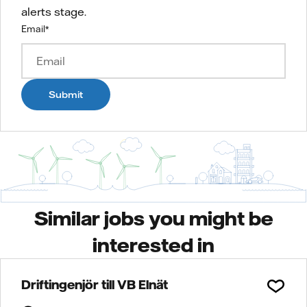
alerts stage.
Email
*
Submit
Similar jobs you might be
interested in
Driftingenjör till VB Elnät