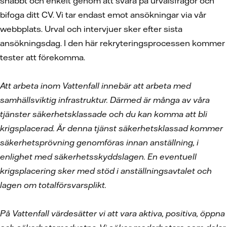
snabbt och enkelt genom att svara på urvalsfrågor och
bifoga ditt CV. Vi tar endast emot ansökningar via vår
webbplats. Urval och intervjuer sker efter sista
ansökningsdag. I den här rekryteringsprocessen kommer
tester att förekomma.
Att arbeta inom Vattenfall innebär att arbeta med
samhällsviktig infrastruktur. Därmed är många av våra
tjänster säkerhetsklassade och du kan komma att bli
krigsplacerad. Är denna tjänst säkerhetsklassad kommer
säkerhetsprövning genomföras innan anställning, i
enlighet med säkerhetsskyddslagen. En eventuell
krigsplacering sker med stöd i anställningsavtalet och
lagen om totalförsvarsplikt.
På Vattenfall värdesätter vi att vara aktiva, positiva, öppna