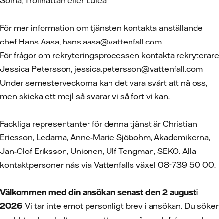
Solna, Trollhättan eller Luleå
För mer information om tjänsten kontakta anställande
chef Hans Aasa, hans.aasa@vattenfall.com
För frågor om rekryteringsprocessen kontakta rekryterare
Jessica Petersson, jessica.petersson@vattenfall.com
Under semesterveckorna kan det vara svårt att nå oss,
men skicka ett mejl så svarar vi så fort vi kan.
Fackliga representanter för denna tjänst är Christian
Ericsson, Ledarna, Anne-Marie Sjöbohm, Akademikerna,
Jan-Olof Eriksson, Unionen, Ulf Tengman, SEKO. Alla
kontaktpersoner nås via Vattenfalls växel 08-739 50 00.
Välkommen med din ansökan senast den 2 augusti
2026
Vi tar inte emot personligt brev i ansökan. Du söker