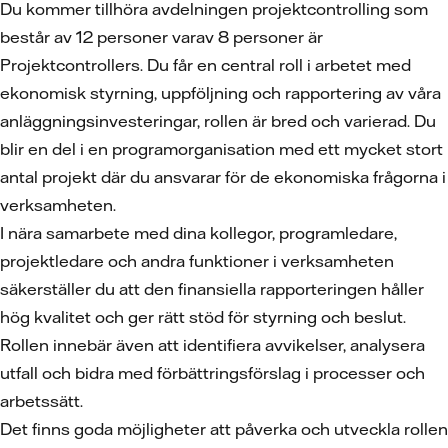
Du kommer tillhöra avdelningen projektcontrolling som
består av 12 personer varav 8 personer är
Projektcontrollers. Du får en central roll i arbetet med
ekonomisk styrning, uppföljning och rapportering av våra
anläggningsinvesteringar, rollen är bred och varierad. Du
blir en del i en programorganisation med ett mycket stort
antal projekt där du ansvarar för de ekonomiska frågorna i
verksamheten.
I nära samarbete med dina kollegor, programledare,
projektledare och andra funktioner i verksamheten
säkerställer du att den finansiella rapporteringen håller
hög kvalitet och ger rätt stöd för styrning och beslut.
Rollen innebär även att identifiera avvikelser, analysera
utfall och bidra med förbättringsförslag i processer och
arbetssätt.
Det finns goda möjligheter att påverka och utveckla rollen