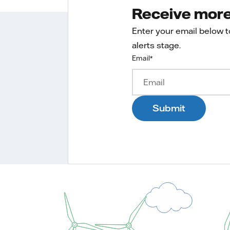
Receive more 
Enter your email below 
alerts stage.
Email
*
Submit