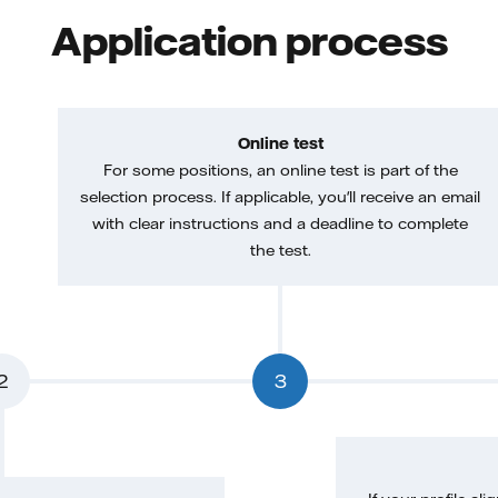
Application process
Online test
For some positions, an online test is part of the
selection process. If applicable, you'll receive an email
with clear instructions and a deadline to complete
the test.
2
3