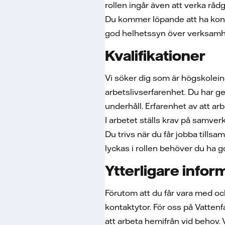
rollen ingår även att verka råd
Du kommer löpande att ha kont
god helhetssyn över verksam
Kvalifikationer
Vi söker dig som är högskolein
arbetslivserfarenhet. Du har g
underhåll. Erfarenhet av att ar
I arbetet ställs krav på samver
Du trivs när du får jobba tills
lyckas i rollen behöver du ha 
Ytterligare infor
Förutom att du får vara med o
kontaktytor. För oss på Vattenfal
att arbeta hemifrån vid behov.