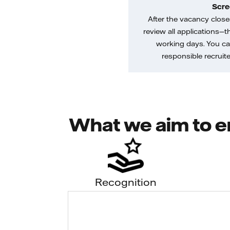
Scre
After the vacancy closes
review all applications—th
working days. You ca
responsible recruiter
What we aim to e
Recognition