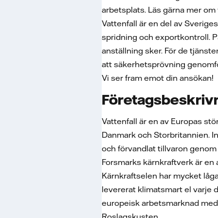
arbetsplats. Läs gärna mer om
Vattenfall är en del av Sverige
spridning och exportkontroll. 
anställning sker. För de tjänst
att säkerhetsprövning genomf
Vi ser fram emot din ansökan!
Företagsbeskriv
Vattenfall är en av Europas st
Danmark och Storbritannien. Inom
och förvandlat tillvaron genom 
Forsmarks kärnkraftverk är en 
Kärnkraftselen har mycket låga
levererat klimatsmart el varje 
europeisk arbetsmarknad med mö
Roslagskusten.