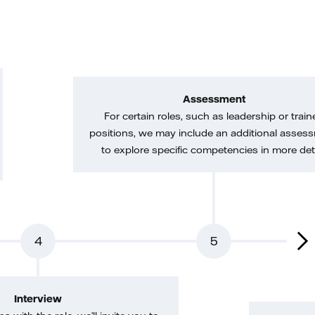
Assessment
For certain roles, such as leadership or train
positions, we may include an additional asses
to explore specific competencies in more deta
4
5
Interview