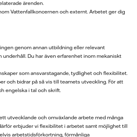
srelaterade ärenden.
om Vattenfallkoncernen och externt. Arbetet ger dig
tingen genom annan utbildning eller relevant
ch underhåll. Du har även erfarenhet inom mekaniskt
enskaper som ansvarstagande, tydlighet och flexibilitet.
och bidrar på så vis till teamets utveckling. För att
engelska i tal och skrift.
ig ett utvecklande och omväxlande arbete med många
rför erbjuder vi flexibilitet i arbetet samt möjlighet till
lvis arbetstidsförkortning, förmånliga