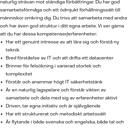
naturlig strävan mot ständiga förbättringar. Du har god
samarbetsförmåga och ett ödmjukt förhållningssätt till
människor omkring dig. Du trivs att samarbeta med andra
och har även god struktur i ditt egna arbete. Vi ser gärna
att du har dessa kompetenser/erfarenheter:
Har ett genuint intresse av att lära sig och förstå ny
teknik
Bred förståelse av IT och att drifta ett datacenter
Brinner för felsökning i varierad storlek och
komplexitet
Förstår och anammar högt IT säkerhetstänk
Är en naturlig lagspelare och förstår vikten av
samarbete och dela med sig av erfarenheter aktivt
Driven, tar egna initiativ och är självgående
Har ett strukturerat och metodiskt arbetssätt
Är flytande i både svenska och engelska, både tal och