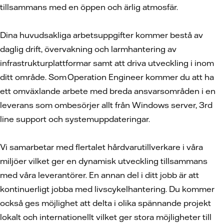
tillsammans med en öppen och ärlig atmosfär.
Dina huvudsakliga arbetsuppgifter kommer bestå av
daglig drift, övervakning och larmhantering av
infrastrukturplattformar samt att driva utveckling i inom
ditt område. Som Operation Engineer kommer du att ha
ett omväxlande arbete med breda ansvarsområden i en
leverans som ombesörjer allt från Windows server, 3rd
line support och systemuppdateringar.
Vi samarbetar med flertalet hårdvarutillverkare i våra
miljöer vilket ger en dynamisk utveckling tillsammans
med våra leverantörer. En annan del i ditt jobb är att
kontinuerligt jobba med livscykelhantering. Du kommer
också ges möjlighet att delta i olika spännande projekt
lokalt och internationellt vilket ger stora möjligheter till