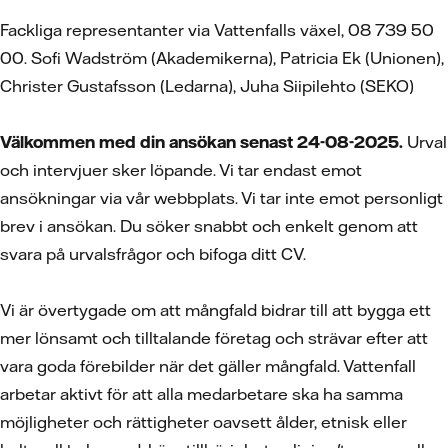
Fackliga representanter via Vattenfalls växel, 08 739 50
00. Sofi Wadström (Akademikerna), Patricia Ek (Unionen),
Christer Gustafsson (Ledarna), Juha Siipilehto (SEKO)
Välkommen med din ansökan senast 24-08-2025.
Urval
och intervjuer sker löpande. Vi tar endast emot
ansökningar via vår webbplats. Vi tar inte emot personligt
brev i ansökan. Du söker snabbt och enkelt genom att
svara på urvalsfrågor och bifoga ditt CV.
Vi är övertygade om att mångfald bidrar till att bygga ett
mer lönsamt och tilltalande företag och strävar efter att
vara goda förebilder när det gäller mångfald. Vattenfall
arbetar aktivt för att alla medarbetare ska ha samma
möjligheter och rättigheter oavsett ålder, etnisk eller