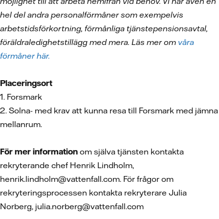
möjlighet till att arbeta hemifrån vid behov. Vi har även en
hel del andra personalförmåner som exempelvis
arbetstidsförkortning, förmånliga tjänstepensionsavtal,
föräldraledighetstillägg med mera. Läs mer om
våra
förmåner här.
Placeringsort
1. Forsmark
2. Solna- med krav att kunna resa till Forsmark med jämna
mellanrum.
För mer information
om själva tjänsten kontakta
rekryterande chef Henrik Lindholm,
henrik.lindholm@vattenfall.com. För frågor om
rekryteringsprocessen kontakta rekryterare Julia
Norberg, julia.norberg@vattenfall.com