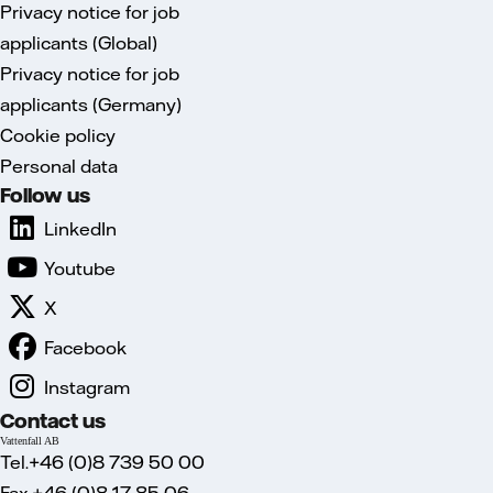
Privacy notice for job
applicants (Global)
Privacy notice for job
applicants (Germany)
Cookie policy
Personal data
Follow us
LinkedIn
Youtube
X
Facebook
Instagram
Contact us
Vattenfall AB
Tel.+46 (0)8 739 50 00
Fax.+46 (0)8 17 85 06