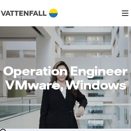
Operation Engineer
VMware, Windows