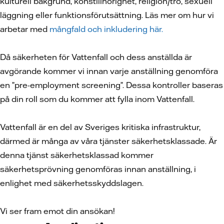
kulturell bakgrund, könstillhörighet, religion/tro, sexuell
läggning eller funktionsförutsättning. Läs mer om hur vi
arbetar med
mångfald och inkludering här.
Då säkerheten för Vattenfall och dess anställda är
avgörande kommer vi innan varje anställning genomföra
en ”pre-employment screening”. Dessa kontroller baseras
på din roll som du kommer att fylla inom Vattenfall.
Vattenfall är en del av Sveriges kritiska infrastruktur,
därmed är många av våra tjänster säkerhetsklassade. Är
denna tjänst säkerhetsklassad kommer
säkerhetsprövning genomföras innan anställning, i
enlighet med säkerhetsskyddslagen.
Vi ser fram emot din ansökan!