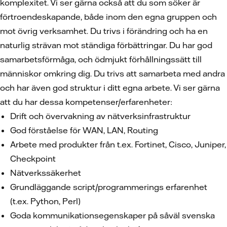
komplexitet. Vi ser gärna också att du som söker är
förtroendeskapande, både inom den egna gruppen och
mot övrig verksamhet. Du trivs i förändring och ha en
naturlig strävan mot ständiga förbättringar. Du har god
samarbetsförmåga, och ödmjukt förhållningssätt till
människor omkring dig. Du trivs att samarbeta med andra
och har även god struktur i ditt egna arbete. Vi ser gärna
att du har dessa kompetenser/erfarenheter:
Drift och övervakning av nätverksinfrastruktur
God förståelse för WAN, LAN, Routing
Arbete med produkter från t.ex. Fortinet, Cisco, Juniper,
Checkpoint
Nätverkssäkerhet
Grundläggande script/programmerings erfarenhet
(t.ex. Python, Perl)
Goda kommunikationsegenskaper på såväl svenska