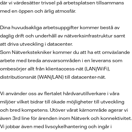
där vi värdesätter trivsel på arbetsplatsen tillsammans
med en öppen och ärlig atmosfär.
Dina huvudsakliga arbetsuppgifter kommer bestå av
daglig drift och underhåll av nätverksinfrastruktur samt
att driva utveckling i datacenter.
Som Nätverkstekniker kommer du att ha ett omväxlande
arbete med breda ansvarsområden i en leverans som
ombesörjer allt från klientaccess-nät (LAN/WiFi),
distributionsnät (WAN/LAN) till datacenter-nät.
Vi använder oss av flertalet hårdvarutillverkare i våra
miljöer vilket bidrar till ökade möjligheter till utveckling
och bred kompetens. Utöver vårat kärnområde agerar vi
även 3rd line för ärenden inom Nätverk och konnektivitet.
Vi jobbar även med livscykelhantering och ingår i