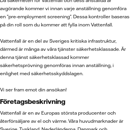
Då säkerheten för Vattenfall och dess anställda är
avgörande kommer vi innan varje anställning genomföra
en ”pre-employment screening”. Dessa kontroller baseras
på din roll som du kommer att fylla inom Vattenfall.
Vattenfall är en del av Sveriges kritiska infrastruktur,
därmed är många av våra tjänster säkerhetsklassade. Är
denna tjänst säkerhetsklassad kommer
säkerhetsprövning genomföras innan anställning, i
enlighet med säkerhetsskyddslagen.
Vi ser fram emot din ansökan!
Företagsbeskrivning
Vattenfall är en av Europas största producenter och
återförsäljare av el och värme. Våra huvudmarknader är
Sverige, Tyskland, Nederländerna, Danmark och