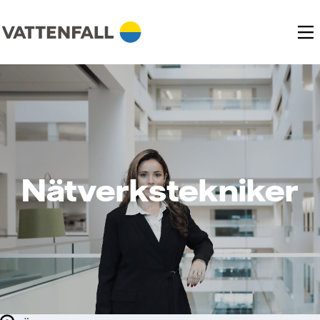
Nätverkstekniker