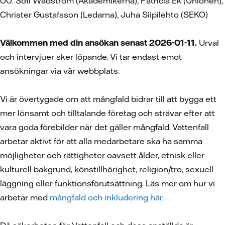
00. Sofi Wadström (Akademikerna), Patricia Ek (Unionen),
Christer Gustafsson (Ledarna), Juha Siipilehto (SEKO)
Välkommen med din ansökan senast 2026-01-11.
Urval
och intervjuer sker löpande. Vi tar endast emot
ansökningar via vår webbplats.
Vi är övertygade om att mångfald bidrar till att bygga ett
mer lönsamt och tilltalande företag och strävar efter att
vara goda förebilder när det gäller mångfald. Vattenfall
arbetar aktivt för att alla medarbetare ska ha samma
möjligheter och rättigheter oavsett ålder, etnisk eller
kulturell bakgrund, könstillhörighet, religion/tro, sexuell
läggning eller funktionsförutsättning. Läs mer om hur vi
arbetar med
mångfald och inkludering här.