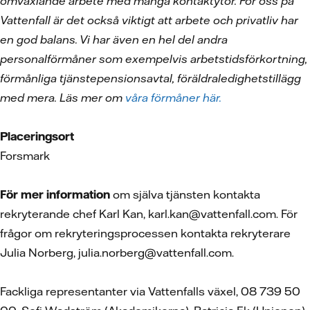
omväxlande arbete med många kontaktytor. För oss på
Vattenfall är det också viktigt att arbete och privatliv har
en god balans. Vi har även en hel del andra
personalförmåner som exempelvis arbetstidsförkortning,
förmånliga tjänstepensionsavtal, föräldraledighetstillägg
med mera. Läs mer om
våra förmåner här.
Placeringsort
Forsmark
För mer information
om själva tjänsten kontakta
rekryterande chef Karl Kan, karl.kan@vattenfall.com. För
frågor om rekryteringsprocessen kontakta rekryterare
Julia Norberg, julia.norberg@vattenfall.com.
Fackliga representanter via Vattenfalls växel, 08 739 50