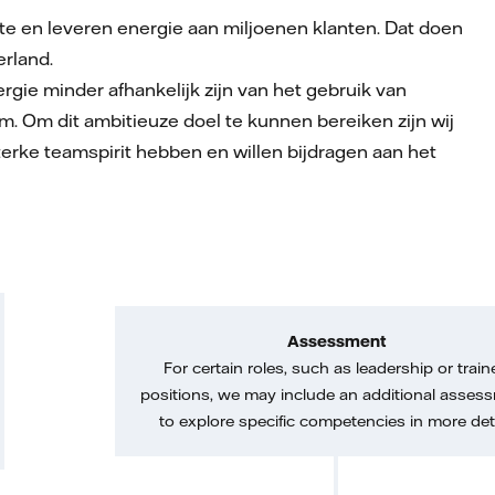
te en leveren energie aan miljoenen klanten. Dat doen
erland.
e minder afhankelijk zijn van het gebruik van
m. Om dit ambitieuze doel te kunnen bereiken zijn wij
erke teamspirit hebben en willen bijdragen aan het
Assessment
For certain roles, such as leadership or train
positions, we may include an additional asses
to explore specific competencies in more deta