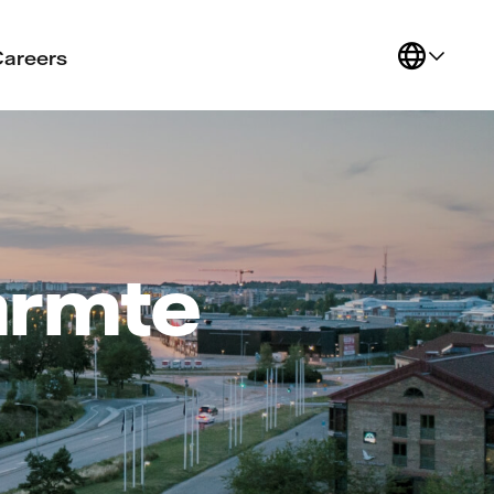
Careers
armte