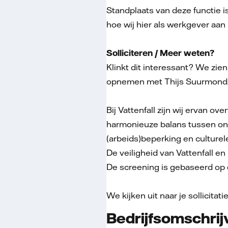
Standplaats van deze functie i
hoe wij hier als werkgever aan
Solliciteren / Meer weten?
Klinkt dit interessant? We zien
opnemen met Thijs Suurmond, 
Bij Vattenfall zijn wij ervan o
harmonieuze balans tussen onz
(arbeids)beperking en culturel
De veiligheid van Vattenfall 
De screening is gebaseerd op de
We kijken uit naar je sollicitati
Bedrijfsomschrij