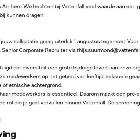
s Arnhem. We hechten bij Vattenfall veel waarde aan een g
 bij kunnen dragen.
 jouw sollicitatie graag uiterlijk 1 augustus tegemoet. Voo
Senior Corporate Recruiter via thijs.suurmond@vattenfa
vertuigd dat diversiteit een grote bijdrage levert aan onze 
e medewerkers op het gebied van leeftijd, seksuele geaard
e of etnische achtergrond.
en haar medewerkers is essentieel. Daarom maakt een pre-
 rol die je gaat vervullen binnen Vattenfall. De screening
e!
ving