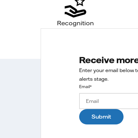
Recognition
Receive more 
Enter your email below 
alerts stage.
Email
*
Submit