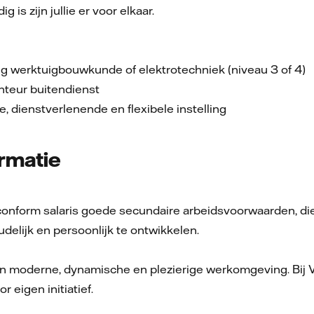
g is zijn jullie er voor elkaar.
g werktuigbouwkunde of elektrotechniek (niveau 3 of 4)
onteur buitendienst
e, dienstverlenende en flexibele instelling
rmatie
onform salaris goede secundaire arbeidsvoorwaarden, die j
delijk en persoonlijk te ontwikkelen.
en moderne, dynamische en plezierige werkomgeving. Bij V
or eigen initiatief.