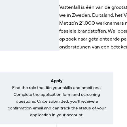
Vattenfall is één van de groo
we in Zweden, Duitsland, het V
Met zo’n 21.000 werknemers ma
fossiele brandstoffen. We lope
op zoek naar getalenteerde per
ondersteunen van een betekeni
Apply
Find the role that fits your skills and ambitions.
Complete the application form and screening
questions. Once submitted, you’ll receive a
confirmation email and can track the status of your
application in your account.