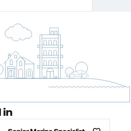
 in
Senior Marine Specialist