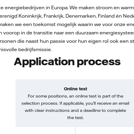
tste energiebedrijven in Europa. We maken stroom en warm
erenigd Koninkrijk, Frankrijk, Denemarken, Finland én Ned
ken we een toekomst mogelijk waarin we voor onze energi
n voorop in de transitie naar een duurzaam energiesystee
sonen die naast hun passie voor hun eigen rol ook een st
svolle bedrijfsmissie.
Application process
Online test
For some positions, an online test is part of the
selection process. If applicable, you'll receive an email
with clear instructions and a deadline to complete
the test.