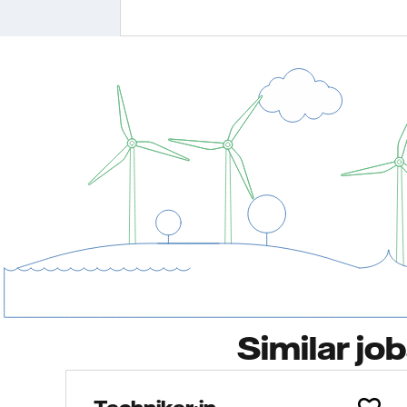
Similar jo
Techniker:in