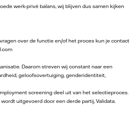
oede werk-privé balans, wij blijven dus samen kijken
r vragen over de functie en/of het proces kun je contact
ll.com
organisatie. Daarom streven wij constant naar een
heid, geloofsovertuiging, genderidentiteit,
employment screening deel uit van het selectieproces.
 wordt uitgevoerd door een derde partij, Validata.