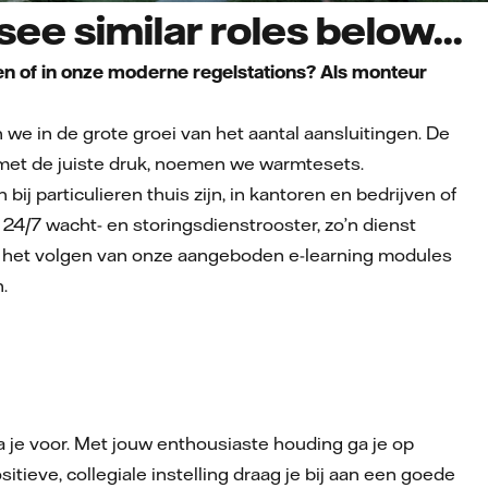
ee similar roles below...
ven of in onze moderne regelstations? Als monteur
we in de grote groei van het aantal aansluitingen. De
 met de juiste druk, noemen we warmtesets.
ij particulieren thuis zijn, in kantoren en bedrijven of
 24/7 wacht- en storingsdienstrooster, zo’n dienst
oals het volgen van onze aangeboden e-learning modules
.
a je voor. Met jouw enthousiaste houding ga je op
sitieve, collegiale instelling draag je bij aan een goede