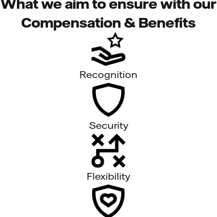
What we aim to ensure with our
Compensation & Benefits
Recognition
Security
Flexibility