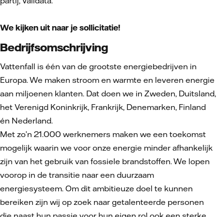
partij, Validata.
We kijken uit naar je sollicitatie!
Bedrijfsomschrijving
Vattenfall is één van de grootste energiebedrijven in
Europa. We maken stroom en warmte en leveren energie
aan miljoenen klanten. Dat doen we in Zweden, Duitsland,
het Verenigd Koninkrijk, Frankrijk, Denemarken, Finland
én Nederland.
Met zo’n 21.000 werknemers maken we een toekomst
mogelijk waarin we voor onze energie minder afhankelijk
zijn van het gebruik van fossiele brandstoffen. We lopen
voorop in de transitie naar een duurzaam
energiesysteem. Om dit ambitieuze doel te kunnen
bereiken zijn wij op zoek naar getalenteerde personen
die naast hun passie voor hun eigen rol ook een sterke