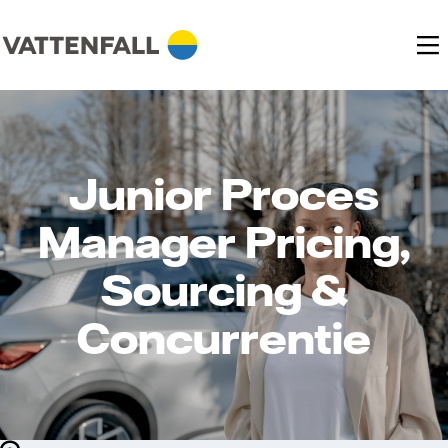
Junior Proces
Manager Pricing,
Sourcing &
Concurrentie