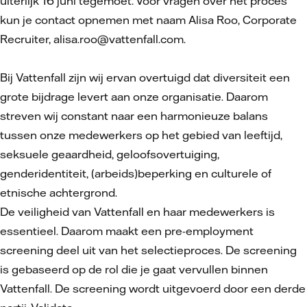
uiterlijk 16 juni tegemoet. Voor vragen over het proces
kun je contact opnemen met naam Alisa Roo, Corporate
Recruiter, alisa.roo@vattenfall.com.
Bij Vattenfall zijn wij ervan overtuigd dat diversiteit een
grote bijdrage levert aan onze organisatie. Daarom
streven wij constant naar een harmonieuze balans
tussen onze medewerkers op het gebied van leeftijd,
seksuele geaardheid, geloofsovertuiging,
genderidentiteit, (arbeids)beperking en culturele of
etnische achtergrond.
De veiligheid van Vattenfall en haar medewerkers is
essentieel. Daarom maakt een pre-employment
screening deel uit van het selectieproces. De screening
is gebaseerd op de rol die je gaat vervullen binnen
Vattenfall. De screening wordt uitgevoerd door een derde