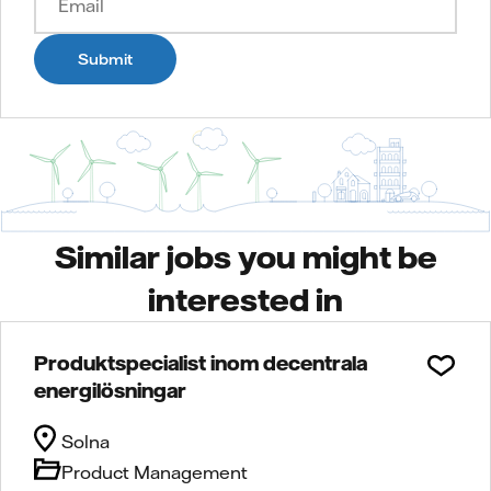
Submit
Similar jobs you might be
interested in
Produktspecialist inom decentrala
energilösningar
Solna
Product Management