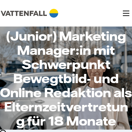
(Junior) Marketing
Manager:in mit
Schwerpunkt
Bewegtbild- und
Online Redaktion als
Elternzeitvertretun
g für 18 Monate