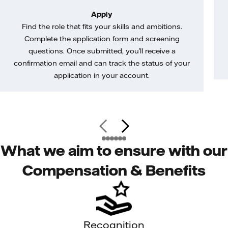
Apply
Find the role that fits your skills and ambitions.
Complete the application form and screening
questions. Once submitted, you’ll receive a
confirmation email and can track the status of your
application in your account.
What we aim to ensure with our
Compensation & Benefits
Recognition