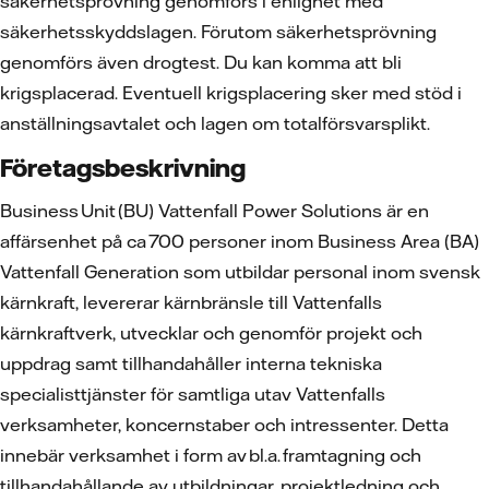
säkerhetsprövning genomförs i enlighet med
säkerhetsskyddslagen. Förutom säkerhetsprövning
genomförs även drogtest. Du kan komma att bli
krigsplacerad. Eventuell krigsplacering sker med stöd i
anställningsavtalet och lagen om totalförsvarsplikt.
Företagsbeskrivning
Business Unit (BU) Vattenfall Power Solutions är en
affärsenhet på ca 700 personer inom Business Area (BA)
Vattenfall Generation som utbildar personal inom svensk
kärnkraft, levererar kärnbränsle till Vattenfalls
kärnkraftverk, utvecklar och genomför projekt och
uppdrag samt tillhandahåller interna tekniska
specialisttjänster för samtliga utav Vattenfalls
verksamheter, koncernstaber och intressenter. Detta
innebär verksamhet i form av bl.a. framtagning och
tillhandahållande av utbildningar, projektledning och