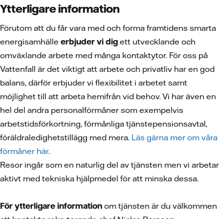
Ytterligare information
Förutom att du får vara med och forma framtidens smarta
energisamhälle
erbjuder vi dig
ett utvecklande och
omväxlande arbete med många kontaktytor. För oss på
Vattenfall är det viktigt att arbete och privatliv har en god
balans, därför erbjuder vi flexibilitet i arbetet samt
möjlighet till att arbeta hemifrån vid behov. Vi har även en
hel del andra personalförmåner som exempelvis
arbetstidsförkortning, förmånliga tjänstepensionsavtal,
föräldraledighetstillägg med mera.
Läs gärna mer om våra
förmåner här
.
Resor ingår som en naturlig del av tjänsten men vi arbetar
aktivt med tekniska hjälpmedel för att minska dessa.
För ytterligare information
om tjänsten är du välkommen