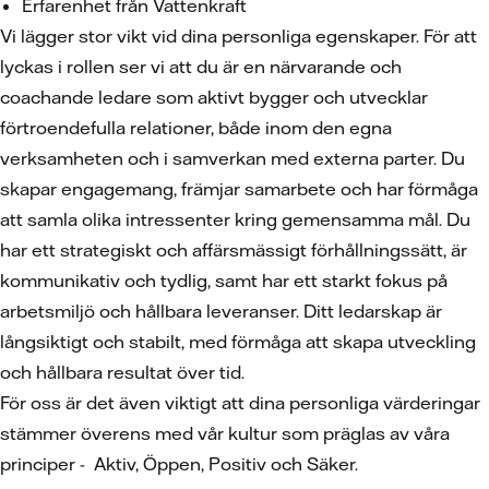
Erfarenhet från Vattenkraft
Vi lägger stor vikt vid dina personliga egenskaper. För att
lyckas i rollen ser vi att du är en närvarande och
coachande ledare som aktivt bygger och utvecklar
förtroendefulla relationer, både inom den egna
verksamheten och i samverkan med externa parter. Du
skapar engagemang, främjar samarbete och har förmåga
att samla olika intressenter kring gemensamma mål. Du
har ett strategiskt och affärsmässigt förhållningssätt, är
kommunikativ och tydlig, samt har ett starkt fokus på
arbetsmiljö och hållbara leveranser. Ditt ledarskap är
långsiktigt och stabilt, med förmåga att skapa utveckling
och hållbara resultat över tid.
För oss är det även viktigt att dina personliga värderingar
stämmer överens med vår kultur som präglas av våra
principer - Aktiv, Öppen, Positiv och Säker.