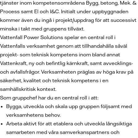
tjänster inom kompetensområdena Bygg, betong, Mek. &
Process samt El och I&C. Initialt under uppbyggnaden
kommer även du ingå i projekt/uppdrag för att successivt
minska i takt med gruppens tillväxt.
Vattenfall Power Solutions spelar en central roll i
Vattenfalls verksamhet genom att tillhandahålla såväl
projekt- som teknisk kompetens inom bland annat
Vattenkraft, ny och befintlig kärnkraft, samt avvecklings-
och avfallsfrågor. Verksamheten präglas av höga krav på
säkerhet, kvalitet och teknisk kompetens i en
samhällskritisk kontext.
Som gruppchef har du en central roll i att:
Bygga, utveckla och skala upp gruppen följsamt med
verksamhetens behov.
Arbeta aktivt för att etablera och utveckla långsiktiga
samarbeten med våra samverkanspartners och