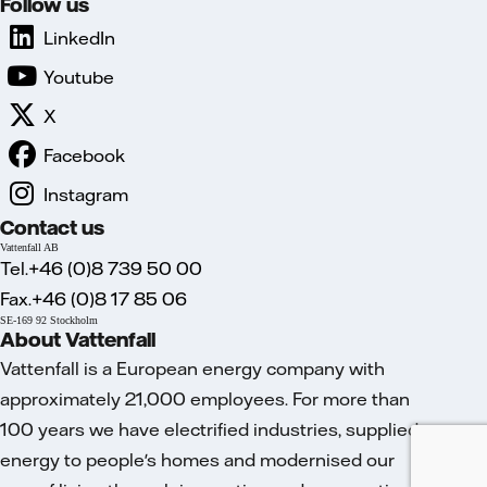
Follow us
LinkedIn
Youtube
X
Facebook
Instagram
Contact us
Vattenfall AB
Tel.+46 (0)8 739 50 00
Fax.+46 (0)8 17 85 06
SE-169 92 Stockholm
About Vattenfall
Vattenfall is a European energy company with
approximately 21,000 employees. For more than
100 years we have electrified industries, supplied
energy to people's homes and modernised our