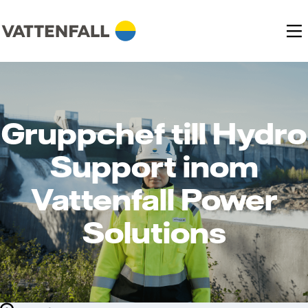
Gruppchef till Hydro
Support inom
Vattenfall Power
Solutions