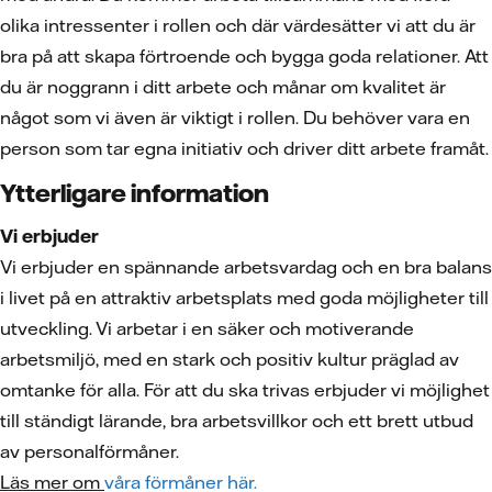
olika intressenter i rollen och där värdesätter vi att du är
bra på att skapa förtroende och bygga goda relationer. Att
du är noggrann i ditt arbete och månar om kvalitet är
något som vi även är viktigt i rollen. Du behöver vara en
person som tar egna initiativ och driver ditt arbete framåt.
Ytterligare information
Vi erbjuder
Vi erbjuder en spännande arbetsvardag och en bra balans
i livet på en attraktiv arbetsplats med goda möjligheter till
utveckling. Vi arbetar i en säker och motiverande
arbetsmiljö, med en stark och positiv kultur präglad av
omtanke för alla. För att du ska trivas erbjuder vi möjlighet
till ständigt lärande, bra arbetsvillkor och ett brett utbud
av personalförmåner.
Läs mer om
våra förmåner här.