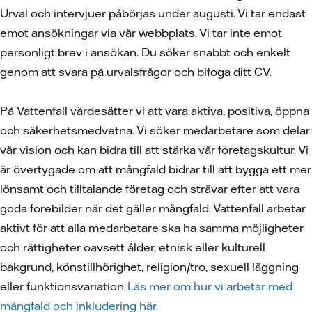
Urval och intervjuer påbörjas under augusti. Vi tar endast
emot ansökningar via vår webbplats. Vi tar inte emot
personligt brev i ansökan. Du söker snabbt och enkelt
genom att svara på urvalsfrågor och bifoga ditt CV.
På Vattenfall värdesätter vi att vara aktiva, positiva, öppna
och säkerhetsmedvetna. Vi söker medarbetare som delar
vår vision och kan bidra till att stärka vår företagskultur. Vi
är övertygade om att mångfald bidrar till att bygga ett mer
lönsamt och tilltalande företag och strävar efter att vara
goda förebilder när det gäller mångfald. Vattenfall arbetar
aktivt för att alla medarbetare ska ha samma möjligheter
och rättigheter oavsett ålder, etnisk eller kulturell
bakgrund, könstillhörighet, religion/tro, sexuell läggning
eller funktionsvariation.
Läs mer om hur vi arbetar med
mångfald och inkludering här.