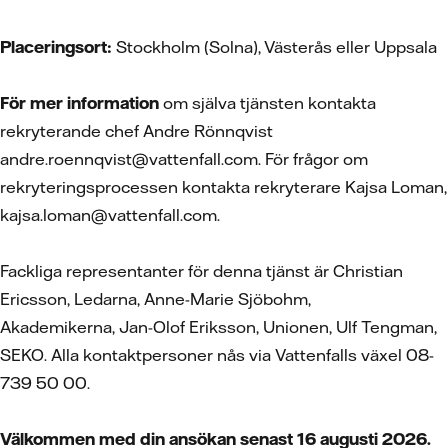
Placeringsort:
Stockholm (Solna), Västerås eller Uppsala
För mer information
om själva tjänsten kontakta
rekryterande chef Andre Rönnqvist
andre.roennqvist@vattenfall.com. För frågor om
rekryteringsprocessen kontakta rekryterare Kajsa Loman,
kajsa.loman@vattenfall.com.
Fackliga representanter för denna tjänst är Christian
Ericsson, Ledarna, Anne-Marie Sjöbohm,
Akademikerna, Jan-Olof Eriksson, Unionen, Ulf Tengman,
SEKO. Alla kontaktpersoner nås via Vattenfalls växel 08-
739 50 00.
Välkommen med din ansökan senast 16 augusti 2026.