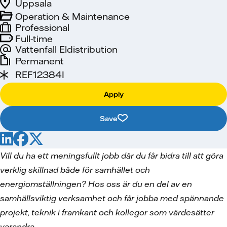
Uppsala
Operation & Maintenance
Professional
Full-time
Vattenfall Eldistribution
Permanent
REF12384I
Apply
Save
Vill du ha ett meningsfullt jobb där du får bidra till att göra
verklig skillnad både för samhället och
energiomställningen? Hos oss är du en del av en
samhällsviktig verksamhet och får jobba med spännande
projekt, teknik i framkant och kollegor som värdesätter
varandra.