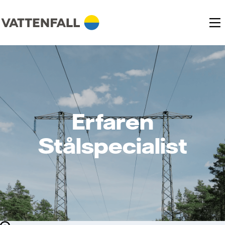
Erfaren
Stålspecialist