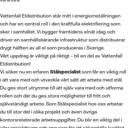
Vattenfall Eldistribution står mitt i energiomställningen
och har en central roll i den kraftfulla elektrifiering som
sker i samhället. Vi bygger framtidens elnät idag och
driver en samhällsbärande infrastruktur som distribuerar
drygt hälften av all el som produceras i Sverige.
Vårt uppdrag är viktigt på riktigt – bli en del av Vattenfall
Eldistribution!
Vi söker nu en erfaren
Stålspecialist
som får en viktig roll
i att vara med och utveckla vårt sätt att arbeta med stål.
Du ges stort utrymme till att själv vara med och utforma
rollen och där du ges stora möjligheter till fritt och
självständigt arbete. Som Stålspecialist hos oss arbetar
du till stor del i olika projekt och även övriga
kontorsrelaterade arbetsuppgifter. Du blir en viktig del i
våra projektteam och ansvarar för att säkerställa kvalitet