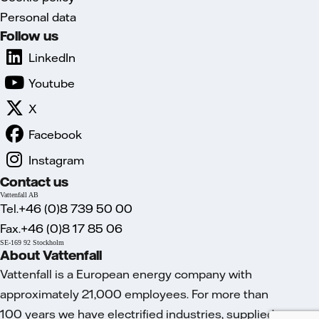
Personal data
Follow us
LinkedIn
Youtube
X
Facebook
Instagram
Contact us
Vattenfall AB
Tel.+46 (0)8 739 50 00
Fax.+46 (0)8 17 85 06
SE-169 92 Stockholm
About Vattenfall
Vattenfall is a European energy company with
approximately 21,000 employees. For more than
100 years we have electrified industries, supplied