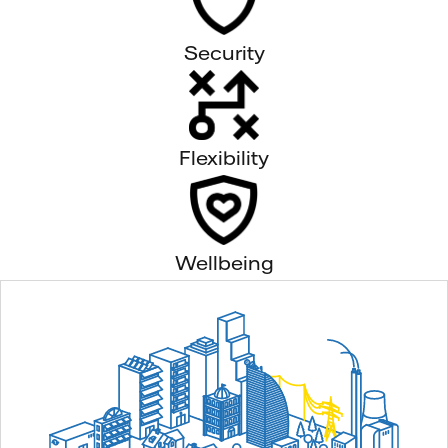
Security
Flexibility
Wellbeing