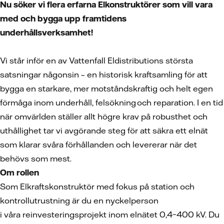
Nu söker vi flera erfarna Elkonstruktörer som vill vara
med och bygga upp framtidens
underhållsverksamhet!
Vi står inför en av Vattenfall Eldistributions största
satsningar någonsin – en historisk kraftsamling för att
bygga en starkare, mer motståndskraftig och helt egen
förmåga inom underhåll, felsökning och reparation. I en tid
när omvärlden ställer allt högre krav på robusthet och
uthållighet tar vi avgörande steg för att säkra ett elnät
som klarar svåra förhållanden och levererar när det
behövs som mest.
Om rollen
Som Elkraftskonstruktör med fokus på station och
kontrollutrustning är du en nyckelperson
i våra reinvesteringsprojekt inom elnätet 0,4–400 kV. Du