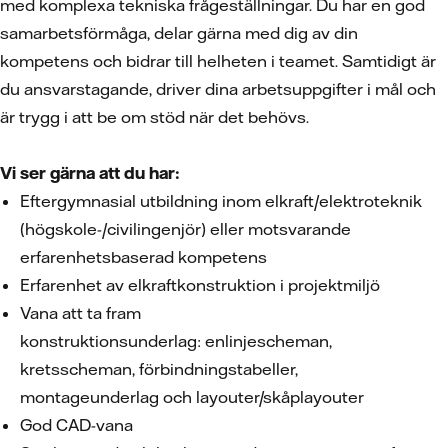
med komplexa tekniska frågeställningar. Du har en god
samarbetsförmåga, delar gärna med dig av din
kompetens och bidrar till helheten i teamet. Samtidigt är
du ansvarstagande, driver dina arbetsuppgifter i mål och
är trygg i att be om stöd när det behövs.
Vi ser gärna att du har:
Eftergymnasial utbildning inom elkraft/elektroteknik
(högskole-/civilingenjör) eller motsvarande
erfarenhetsbaserad kompetens
Erfarenhet av elkraftkonstruktion i projektmiljö
Vana att ta fram
konstruktionsunderlag: enlinjescheman,
kretsscheman, förbindningstabeller,
montageunderlag och layouter/skåplayouter
God CAD-vana