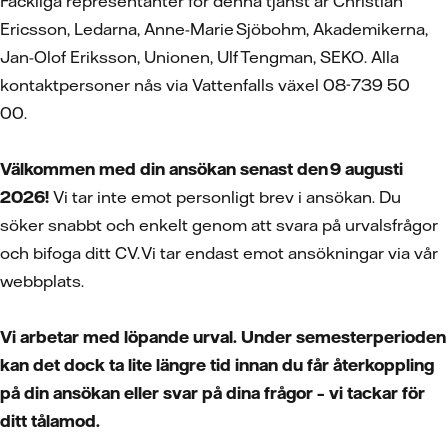
Fackliga representanter för denna tjänst är Christian
Ericsson, Ledarna, Anne-Marie Sjöbohm, Akademikerna,
Jan-Olof Eriksson, Unionen, Ulf Tengman, SEKO. Alla
kontaktpersoner nås via Vattenfalls växel 08-739 50
00.
Välkommen med din ansökan senast den 9 augusti
2026!
Vi tar inte emot personligt brev i ansökan. Du
söker snabbt och enkelt genom att svara på urvalsfrågor
och bifoga ditt CV. Vi tar endast emot ansökningar via vår
webbplats.
Vi arbetar med löpande urval. Under semesterperioden
kan det dock ta lite längre tid innan du får återkoppling
på din ansökan eller svar på dina frågor – vi tackar för
ditt tålamod.