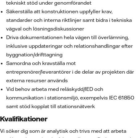
tekniskt stöd under genomförandet
Säkerställa att konstruktionen uppfyller krav,
standarder och interna riktlinjer samt bidra i tekniska
vägval och lösningsdiskussioner
Driva dokumentationen hela vägen till överlämning,
inklusive uppdateringar och relationshandlingar efter
byggnation/drifttagning
Samordna och kravställa mot
entreprenörer/leverantörer i de delar av projekten där
externa resurser används
Vid behov arbeta med reläskydd/IED och
kommunikation i stationsmiljö, exempelvis IEC 61850
samt stöd kopplat till stationsnätverk
Kvalifikationer
Vi söker dig som är analytisk och trivs med att arbeta