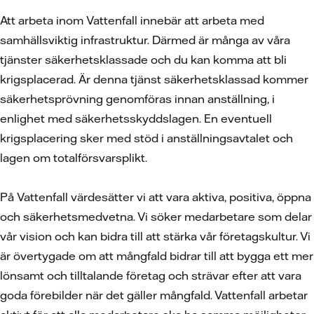
Att arbeta inom Vattenfall innebär att arbeta med
samhällsviktig infrastruktur. Därmed är många av våra
tjänster säkerhetsklassade och du kan komma att bli
krigsplacerad. Är denna tjänst säkerhetsklassad kommer
säkerhetsprövning genomföras innan anställning, i
enlighet med säkerhetsskyddslagen. En eventuell
krigsplacering sker med stöd i anställningsavtalet och
lagen om totalförsvarsplikt.
På Vattenfall värdesätter vi att vara aktiva, positiva, öppna
och säkerhetsmedvetna. Vi söker medarbetare som delar
vår vision och kan bidra till att stärka vår företagskultur. Vi
är övertygade om att mångfald bidrar till att bygga ett mer
lönsamt och tilltalande företag och strävar efter att vara
goda förebilder när det gäller mångfald. Vattenfall arbetar