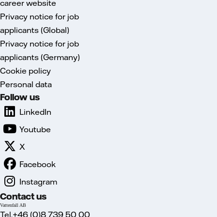
career website
Privacy notice for job
applicants (Global)
Privacy notice for job
applicants (Germany)
Cookie policy
Personal data
Follow us
LinkedIn
Youtube
X
Facebook
Instagram
Contact us
Vattenfall AB
Tel.+46 (0)8 739 50 00