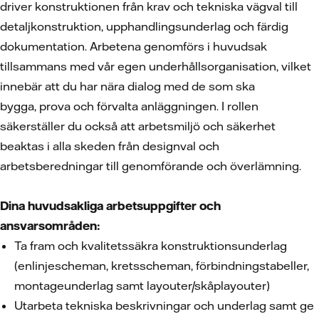
driver konstruktionen från krav och tekniska vägval till
detaljkonstruktion, upphandlingsunderlag och färdig
dokumentation. Arbetena genomförs i huvudsak
tillsammans med vår egen underhållsorganisation, vilket
innebär att du har nära dialog med de som ska
bygga, prova och förvalta anläggningen. I rollen
säkerställer du också att arbetsmiljö och säkerhet
beaktas i alla skeden från designval och
arbetsberedningar till genomförande och överlämning.
Dina huvudsakliga arbetsuppgifter och
ansvarsområden:
Ta fram och kvalitetssäkra konstruktionsunderlag
(enlinjescheman, kretsscheman, förbindningstabeller,
montageunderlag samt layouter/skåplayouter)
Utarbeta tekniska beskrivningar och underlag samt ge