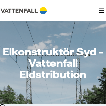
Elkonstruktör Syd –
Vattenfall
Eldstribution