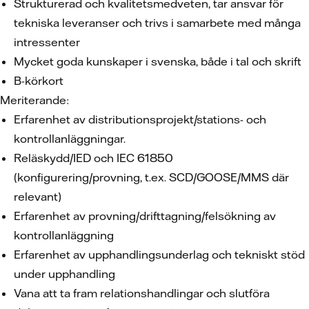
Strukturerad och kvalitetsmedveten, tar ansvar för
tekniska leveranser och trivs i samarbete med många
intressenter
Mycket goda kunskaper i svenska, både i tal och skrift
B-körkort
Meriterande:
Erfarenhet av distributionsprojekt/stations- och
kontrollanläggningar.
Reläskydd/IED och IEC 61850
(konfigurering/provning, t.ex. SCD/GOOSE/MMS där
relevant)
Erfarenhet av provning/drifttagning/felsökning av
kontrollanläggning
Erfarenhet av upphandlingsunderlag och tekniskt stöd
under upphandling
Vana att ta fram relationshandlingar och slutföra