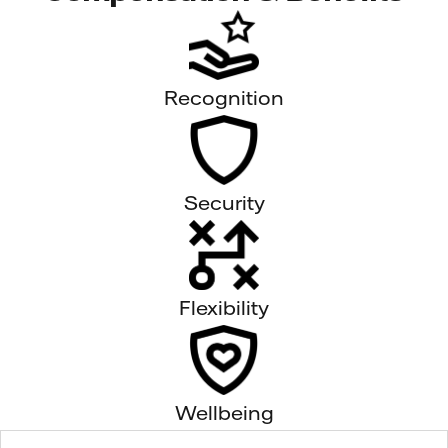
Recognition
Security
Flexibility
Wellbeing