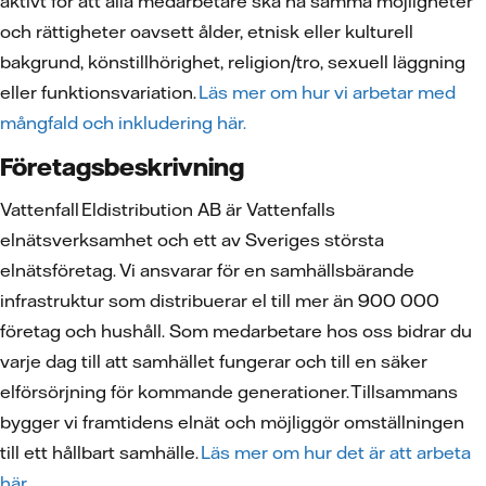
aktivt för att alla medarbetare ska ha samma möjligheter
och rättigheter oavsett ålder, etnisk eller kulturell
bakgrund, könstillhörighet, religion/tro, sexuell läggning
eller funktionsvariation.
Läs mer om hur vi arbetar med
mångfald och inkludering här.
Företagsbeskrivning
Vattenfall Eldistribution AB är Vattenfalls
elnätsverksamhet och ett av Sveriges största
elnätsföretag. Vi ansvarar för en samhällsbärande
infrastruktur som distribuerar el till mer än 900 000
företag och hushåll. Som medarbetare hos oss bidrar du
varje dag till att samhället fungerar och till en säker
elförsörjning för kommande generationer. Tillsammans
bygger vi framtidens elnät och möjliggör omställningen
till ett hållbart samhälle.
Läs mer om hur det är att arbeta
här