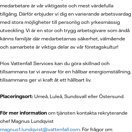
medarbetare är vår viktigaste och mest värdefulla
tillgång. Därför erbjuder vi dig en varierande arbetsvardag
med stora möjligheter till personlig och yrkesmässig
utveckling. Vi är en stor och trygg arbetsgivare som ändå
känns familjär där medarbetarnas säkerhet, välmående
och samarbete är viktiga delar av vår företagskultur!
Hos Vattenfall Services kan du göra skillnad och
tillsammans tar vi ansvar för en hållbar energiomställning,
tillsammans ger vi kraft åt ett hållbart liv.
Placeringsort:
Umeå, Luleå, Sundsvall eller Östersund.
För mer information
om tjänsten kontakta rekryterande
chef Magnus Lundqvist
magnus1.lundqvist@vattenfall.com
. För frågor om