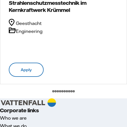
Strahlenschutzmesstechnik im
Kernkraftwerk Krümmel
Geesthacht
Engineering
Apply
Corporate links
Who we are
What we do