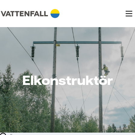
Elkonstruktör