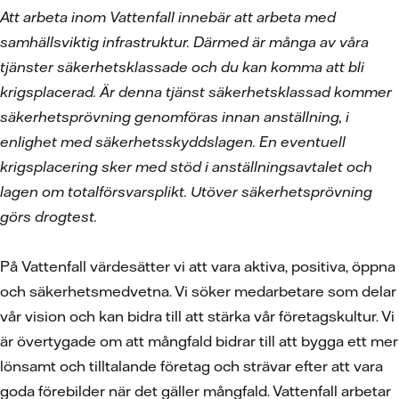
Att arbeta inom Vattenfall innebär att arbeta med
samhällsviktig infrastruktur. Därmed är många av våra
tjänster säkerhetsklassade och du kan komma att bli
krigsplacerad. Är denna tjänst säkerhetsklassad kommer
säkerhetsprövning genomföras innan anställning, i
enlighet med säkerhetsskyddslagen. En eventuell
krigsplacering sker med stöd i anställningsavtalet och
lagen om totalförsvarsplikt. Utöver säkerhetsprövning
görs drogtest.
På Vattenfall värdesätter vi att vara aktiva, positiva, öppna
och säkerhetsmedvetna. Vi söker medarbetare som delar
vår vision och kan bidra till att stärka vår företagskultur. Vi
är övertygade om att mångfald bidrar till att bygga ett mer
lönsamt och tilltalande företag och strävar efter att vara
goda förebilder när det gäller mångfald. Vattenfall arbetar