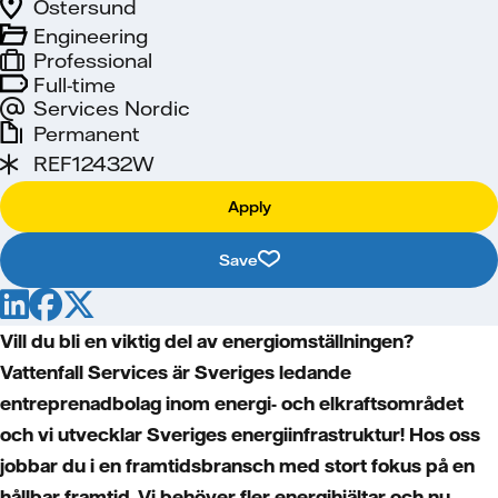
Östersund
Engineering
Professional
Full-time
Services Nordic
Permanent
REF12432W
Apply
Save
Vill du bli en viktig del av energiomställningen?
Vattenfall Services är Sveriges ledande
entreprenadbolag inom energi- och elkraftsområdet
och vi utvecklar Sveriges energiinfrastruktur! Hos oss
jobbar du i en framtidsbransch med stort fokus på en
hållbar framtid. Vi behöver fler energihjältar och nu