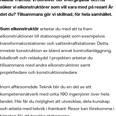
söker vi elkonstruktörer som vill vara med på resan! Är
det du? Tillsammans gör vi skillnad, för hela samhället.
Som elkonstruktör
arbetar du med att ta fram
elkonstruktioner till stationsprojekt som exempelvis
transformatorstationer och vattenkraftstationer. Detta
innebär konstruktion av bland annat kontrollanläggning,
lokalkraft och reläskydd. I projekten arbetar du
tillsammans med andra elkonstruktörer samt
projektledare och konstruktionsledare.
Inom affärsområde Teknik blir du en del av ett
kompetensnätverk med cirka 190 ingenjörer över hela
landet. Här får du möjlighet att utvecklas, dela kunskap
och arbeta med teknik i framkant. Resor kan förekomma i
tjänsten för att besöka stationerna.