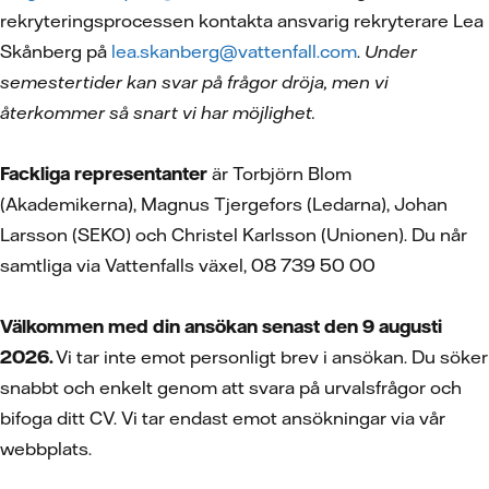
rekryteringsprocessen kontakta ansvarig rekryterare Lea
Skånberg på
lea.skanberg@vattenfall.com
.
Under
semestertider kan svar på frågor dröja, men vi
återkommer så snart vi har möjlighet.
Fackliga representanter
är Torbjörn Blom
(Akademikerna), Magnus Tjergefors (Ledarna), Johan
Larsson (SEKO) och Christel Karlsson (Unionen). Du når
samtliga via Vattenfalls växel, 08 739 50 00
Välkommen med din ansökan senast den 9 augusti
2026.
Vi tar inte emot personligt brev i ansökan. Du söker
snabbt och enkelt genom att svara på urvalsfrågor och
bifoga ditt CV.
Vi tar endast emot ansökningar via vår
webbplats.