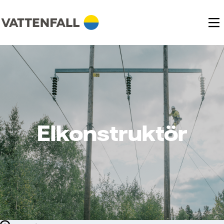
Elkonstruktör