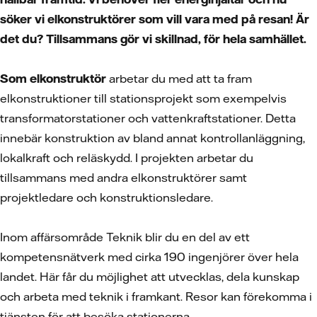
söker vi elkonstruktörer som vill vara med på resan! Är
det du? Tillsammans gör vi skillnad, för hela samhället.
Som elkonstruktör
arbetar du med att ta fram
elkonstruktioner till stationsprojekt som exempelvis
transformatorstationer och vattenkraftstationer. Detta
innebär konstruktion av bland annat kontrollanläggning,
lokalkraft och reläskydd. I projekten arbetar du
tillsammans med andra elkonstruktörer samt
projektledare och konstruktionsledare.
Inom affärsområde Teknik blir du en del av ett
kompetensnätverk med cirka 190 ingenjörer över hela
landet. Här får du möjlighet att utvecklas, dela kunskap
och arbeta med teknik i framkant. Resor kan förekomma i
tjänsten för att besöka stationerna.