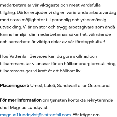
medarbetare är vår viktigaste och mest värdefulla
tillgång. Därför erbjuder vi dig en varierande arbetsvardag
med stora möjligheter till personlig och yrkesmässig
utveckling. Vi är en stor och trygg arbetsgivare som ändå
känns familjär där medarbetarnas säkerhet, välmående
och samarbete är viktiga delar av vår företagskultur!
Hos Vattenfall Services kan du göra skillnad och
tillsammans tar vi ansvar för en hållbar energiomställning,
tillsammans ger vi kraft åt ett hållbart liv.
Placeringsort:
Umeå, Luleå, Sundsvall eller Östersund.
För mer information
om tjänsten kontakta rekryterande
chef Magnus Lundqvist
magnus1.lundqvist@vattenfall.com
. För frågor om