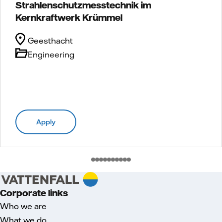
Strahlenschutzmesstechnik im
Kernkraftwerk Krümmel
Geesthacht
Engineering
Apply
Corporate links
Who we are
What we do