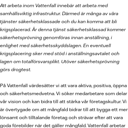
Att arbeta inom Vattenfall innebär att arbeta med
samhällsviktig infrastruktur. Därmed är många av våra
tjänster säkerhetsklassade och du kan komma att bli
krigsplacerad. Är denna tjänst säkerhetsklassad kommer
säkerhetsprövning genomföras innan anställning, i
enlighet med säkerhetsskyddslagen. En eventuell
krigsplacering sker med stöd i anställningsavtalet och
lagen om totalförsvarsplikt. Utöver säkerhetsprövning
görs drogtest.
På Vattenfall värdesätter vi att vara aktiva, positiva, öppna
och säkerhetsmedvetna. Vi söker medarbetare som delar
vår vision och kan bidra till att stärka vår företagskultur. Vi
är övertygade om att mångfald bidrar till att bygga ett mer
lönsamt och tilltalande företag och strävar efter att vara
goda förebilder när det gäller mångfald. Vattenfall arbetar