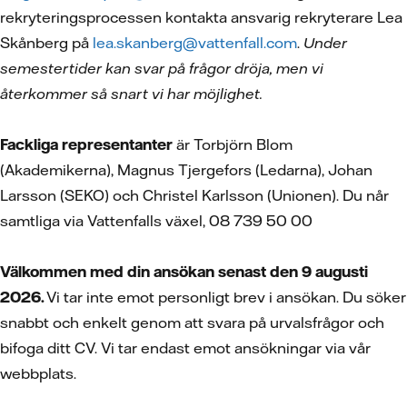
rekryteringsprocessen kontakta ansvarig rekryterare Lea
Skånberg på
lea.skanberg@vattenfall.com
.
Under
semestertider kan svar på frågor dröja, men vi
återkommer så snart vi har möjlighet.
Fackliga representanter
är Torbjörn Blom
(Akademikerna), Magnus Tjergefors (Ledarna), Johan
Larsson (SEKO) och Christel Karlsson (Unionen). Du når
samtliga via Vattenfalls växel, 08 739 50 00
Välkommen med din ansökan senast den 9 augusti
2026.
Vi tar inte emot personligt brev i ansökan. Du söker
snabbt och enkelt genom att svara på urvalsfrågor och
bifoga ditt CV.
Vi tar endast emot ansökningar via vår
webbplats.