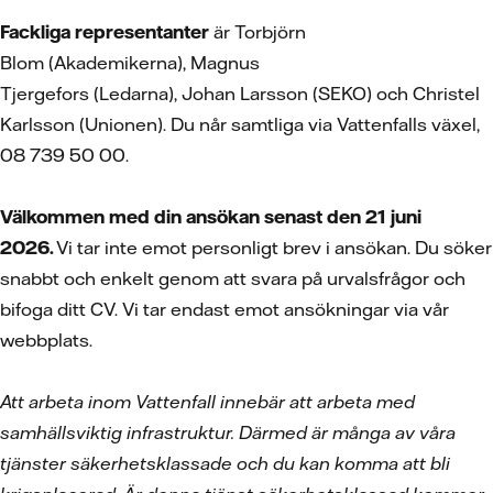
Fackliga representanter
är Torbjörn
Blom (Akademikerna), Magnus
Tjergefors (Ledarna), Johan Larsson (SEKO) och Christel
Karlsson (Unionen). Du når samtliga via Vattenfalls växel,
08 739 50 00.
Välkommen med din ansökan senast den 21 juni
2026.
Vi tar inte emot personligt brev i ansökan. Du söker
snabbt och enkelt genom att svara på urvalsfrågor och
bifoga ditt CV.
Vi tar endast emot ansökningar via vår
webbplats.
Att arbeta inom Vattenfall innebär att arbeta med
samhällsviktig infrastruktur. Därmed är många av våra
tjänster säkerhetsklassade och du kan komma att bli