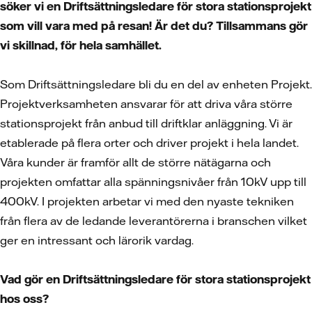
söker vi en Driftsättningsledare för stora stationsprojekt
som vill vara med på resan! Är det du? Tillsammans gör
vi skillnad, för hela samhället.
Som Driftsättningsledare bli du en del av enheten Projekt.
Projektverksamheten ansvarar för att driva våra större
stationsprojekt från anbud till driftklar anläggning. Vi är
etablerade på flera orter och driver projekt i hela landet.
Våra kunder är framför allt de större nätägarna och
projekten omfattar alla spänningsnivåer från 10kV upp till
400kV. I projekten arbetar vi med den nyaste tekniken
från flera av de ledande leverantörerna i branschen vilket
ger en intressant och lärorik vardag.
Vad gör en Driftsättningsledare för stora stationsprojekt
hos oss?