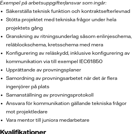
Exempel på arbetsuppgifter/ansvar som ingår:
Säkerställa teknisk funktion och kontraktsefterlevnad
Stötta projektet med tekniska frågor under hela
projektets gång
Granskning av ritningsunderlag såsom enlinjeschema,
reläblockschema, kretsschema med mera
Konfigurering av reläskydd, inklusive konfigurering av
kommunikation via till exempel IEC61850
Upprättande av provningsplaner
Samordning av provningsarbetet när det är flera
ingenjörer på plats
Samanställning av provningsprotokoll
Ansvara för kommunikation gällande tekniska frågor
mot projektledare
Vara mentor till juniora medarbetare
Kvalifikationer