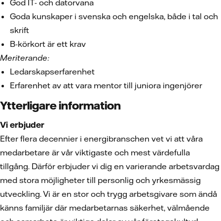
God IT- och datorvana
Goda kunskaper i svenska och engelska, både i tal och
skrift
B-körkort är ett krav
Meriterande:
Ledarskapserfarenhet
Erfarenhet av att vara mentor till juniora ingenjörer
Ytterligare information
Vi erbjuder
Efter flera decennier i energibranschen vet vi att våra
medarbetare är vår viktigaste och mest värdefulla
tillgång. Därför erbjuder vi dig en varierande arbetsvardag
med stora möjligheter till personlig och yrkesmässig
utveckling. Vi är en stor och trygg arbetsgivare som ändå
känns familjär där medarbetarnas säkerhet, välmående