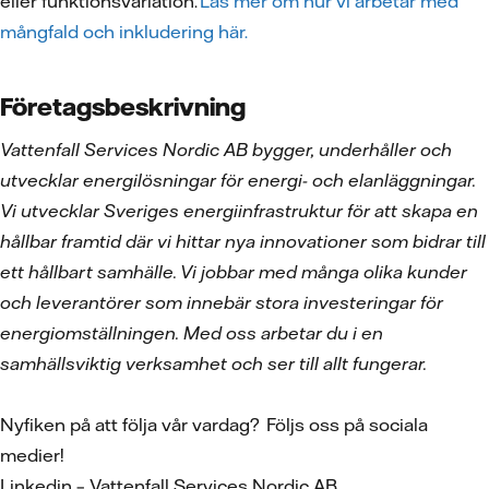
eller funktionsvariation.
Läs mer om hur vi arbetar med
mångfald och inkludering här.
Företagsbeskrivning
Vattenfall Services Nordic AB bygger, underhåller och
utvecklar energilösningar för energi- och elanläggningar.
Vi utvecklar Sveriges energiinfrastruktur för att skapa en
hållbar framtid där vi hittar nya innovationer som bidrar till
ett hållbart samhälle. Vi jobbar med många olika kunder
och leverantörer som innebär stora investeringar för
energiomställningen. Med oss arbetar du i en
samhällsviktig verksamhet och ser till allt fungerar.
Nyfiken på att följa vår vardag? Följs oss på sociala
medier!
Linkedin – Vattenfall Services Nordic AB