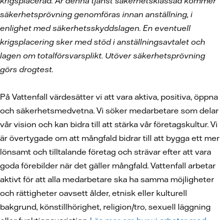
krigsplacerad. Är denna tjänst säkerhetsklassad kommer
säkerhetsprövning genomföras innan anställning, i
enlighet med säkerhetsskyddslagen. En eventuell
krigsplacering sker med stöd i anställningsavtalet och
lagen om totalförsvarsplikt. Utöver säkerhetsprövning
görs drogtest.
På Vattenfall värdesätter vi att vara aktiva, positiva, öppna
och säkerhetsmedvetna. Vi söker medarbetare som delar
vår vision och kan bidra till att stärka vår företagskultur. Vi
är övertygade om att mångfald bidrar till att bygga ett mer
lönsamt och tilltalande företag och strävar efter att vara
goda förebilder när det gäller mångfald. Vattenfall arbetar
aktivt för att alla medarbetare ska ha samma möjligheter
och rättigheter oavsett ålder, etnisk eller kulturell
bakgrund, könstillhörighet, religion/tro, sexuell läggning