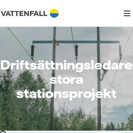
Driftsättningsledare
stora
stationsprojekt