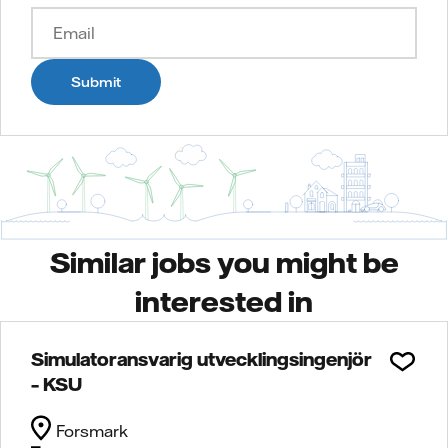
Submit
Similar jobs you might be
interested in
Simulatoransvarig utvecklingsingenjör
– KSU
Forsmark