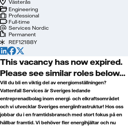
Västerås
Engineering
Professional
Full-time
Services Nordic
Permanent
REF12188Y
This vacancy has now expired.
Please see similar roles below...
Vill du bli en viktig del av energiomställningen?
Vattenfall Services är Sveriges ledande
entreprenadbolag inom energi- och elkraftsområdet
och vi utvecklar Sveriges energiinfrastruktur! Hos oss
jobbar du i en framtidsbransch med stort fokus på en
hållbar framtid. Vi behöver fler energihjältar och nu