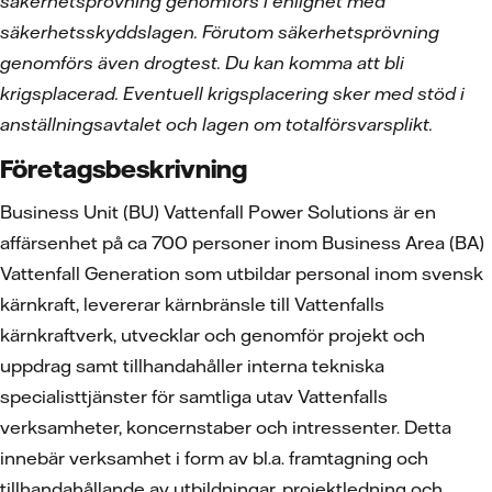
säkerhetsprövning genomförs i enlighet med
säkerhetsskyddslagen. Förutom säkerhetsprövning
genomförs även drogtest. Du kan komma att bli
krigsplacerad. Eventuell krigsplacering sker med stöd i
anställningsavtalet och lagen om totalförsvarsplikt.
Företagsbeskrivning
Business Unit (BU) Vattenfall Power Solutions är en
affärsenhet på ca 700 personer inom Business Area (BA)
Vattenfall Generation som utbildar personal inom svensk
kärnkraft, levererar kärnbränsle till Vattenfalls
kärnkraftverk, utvecklar och genomför projekt och
uppdrag samt tillhandahåller interna tekniska
specialisttjänster för samtliga utav Vattenfalls
verksamheter, koncernstaber och intressenter. Detta
innebär verksamhet i form av bl.a. framtagning och
tillhandahållande av utbildningar, projektledning och