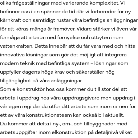
olika frågeställningar med varierande komplexitet. Vi
befinner oss i en spännande tid där vi förbereder för ny
kärnkraft och samtidigt rustar våra befintliga anläggningar
för att köras många år framöver. Vidare stärker vi även vår
förmåga att arbeta med förnyelse och utbyten inom
vattenkraften. Detta innebär att du får vara med och hitta
innovativa lösningar som gör det möjligt att integrera
modern teknik med befintliga system – lösningar som
uppfyller dagens höga krav och säkerställer hög
tillgänglighet på våra anläggningar.
Som elkonstruktör hos oss kommer du till stor del att
arbeta i uppdrag hos våra uppdragsgivare men uppdrag i
vår egen regi där du utför ditt arbete som inom ramen för
ett av våra konstruktionsteam kan också bli aktuellt.
Du kommer att delta i ny-, om-, och tillbyggnader med
arbetsuppgifter inom elkonstruktion på detaljnivå vilket