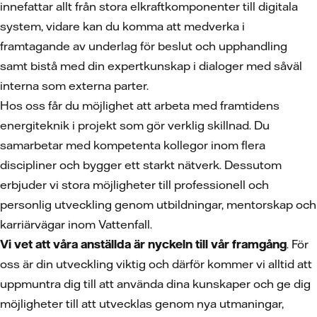
innefattar allt från stora elkraftkomponenter till digitala
system, vidare kan du komma att medverka i
framtagande av underlag för beslut och upphandling
samt bistå med din expertkunskap i dialoger med såväl
interna som externa parter.
Hos oss får du möjlighet att arbeta med framtidens
energiteknik i projekt som gör verklig skillnad. Du
samarbetar med kompetenta kollegor inom flera
discipliner och bygger ett starkt nätverk. Dessutom
erbjuder vi stora möjligheter till professionell och
personlig utveckling genom utbildningar, mentorskap och
karriärvägar inom Vattenfall.
Vi vet att våra anställda är nyckeln till vår framgång
. För
oss är din utveckling viktig och därför kommer vi alltid att
uppmuntra dig till att använda dina kunskaper och ge dig
möjligheter till att utvecklas genom nya utmaningar,