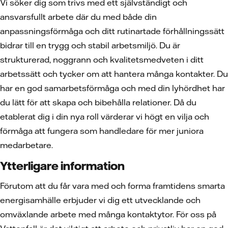
Vi söker dig som trivs med ett självständigt och
ansvarsfullt arbete där du med både din
anpassningsförmåga och ditt rutinartade förhållningssätt
bidrar till en trygg och stabil arbetsmiljö. Du är
strukturerad, noggrann och kvalitetsmedveten i ditt
arbetssätt och tycker om att hantera många kontakter. Du
har en god samarbetsförmåga och med din lyhördhet har
du lätt för att skapa och bibehålla relationer. Då du
etablerat dig i din nya roll värderar vi högt en vilja och
förmåga att fungera som handledare för mer juniora
medarbetare.
Ytterligare information
Förutom att du får vara med och forma framtidens smarta
energisamhälle erbjuder vi dig ett utvecklande och
omväxlande arbete med många kontaktytor. För oss på