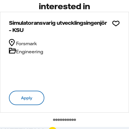
interested in
Simulatoransvarig utvecklingsingenjör
– KSU
Forsmark
Engineering
Apply