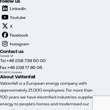
Follow us
LinkedIn
Youtube
X
Facebook
Instagram
Contact us
Vattenfall AB
Tel.+46 (0)8 739 50 00
Fax.+46 (0)8 17 85 06
SE-169 92 Stockholm
About Vattenfall
Vattenfall is a European energy company with
approximately 21,000 employees. For more than
100 years we have electrified industries, supplied
energy to people's homes and modernised our