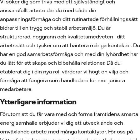
Vi söker dig som trivs med ett självständigt och
ansvarsfullt arbete där du med både din
anpassningsförmåga och ditt rutinartade förhållningssätt
bidrar till en trygg och stabil arbetsmiljö. Du är
strukturerad, noggrann och kvalitetsmedveten i ditt
arbetssätt och tycker om att hantera många kontakter. Du
har en god samarbetsförmåga och med din lyhördhet har
du lätt för att skapa och bibehålla relationer. Då du
etablerat dig i din nya roll värderar vi högt en vilja och
förmåga att fungera som handledare för mer juniora
medarbetare.
Ytterligare information
Förutom att du får vara med och forma framtidens smarta
energisamhälle erbjuder vi dig ett utvecklande och
omväxlande arbete med många kontaktytor. För oss på