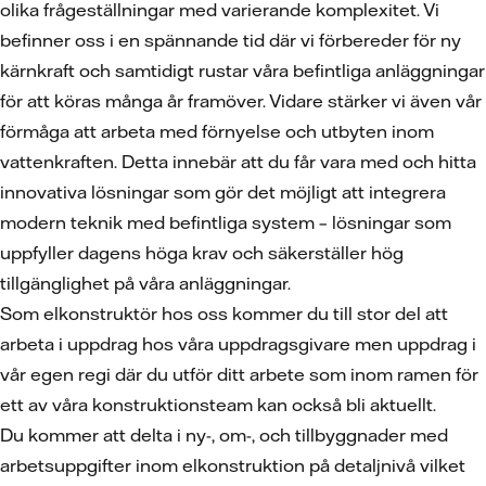
olika frågeställningar med varierande komplexitet. Vi
befinner oss i en spännande tid där vi förbereder för ny
kärnkraft och samtidigt rustar våra befintliga anläggningar
för att köras många år framöver. Vidare stärker vi även vår
förmåga att arbeta med förnyelse och utbyten inom
vattenkraften. Detta innebär att du får vara med och hitta
innovativa lösningar som gör det möjligt att integrera
modern teknik med befintliga system – lösningar som
uppfyller dagens höga krav och säkerställer hög
tillgänglighet på våra anläggningar.
Som elkonstruktör hos oss kommer du till stor del att
arbeta i uppdrag hos våra uppdragsgivare men uppdrag i
vår egen regi där du utför ditt arbete som inom ramen för
ett av våra konstruktionsteam kan också bli aktuellt.
Du kommer att delta i ny-, om-, och tillbyggnader med
arbetsuppgifter inom elkonstruktion på detaljnivå vilket