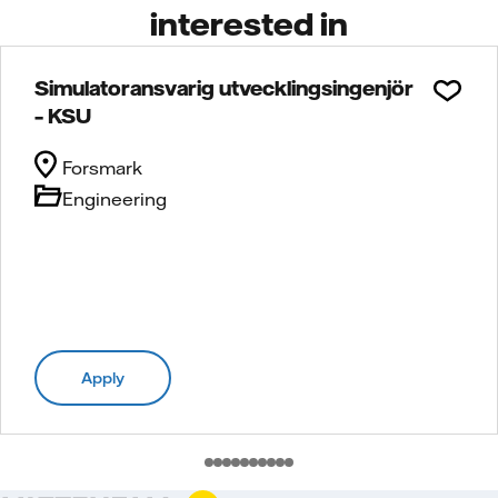
interested in
Simulatoransvarig utvecklingsingenjör
– KSU
Forsmark
Engineering
Apply