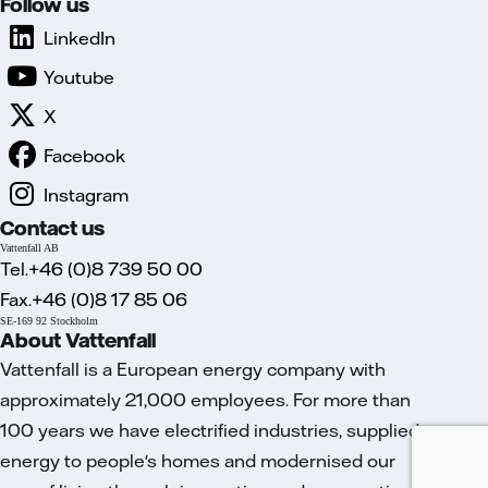
Follow us
LinkedIn
Youtube
X
Facebook
Instagram
Contact us
Vattenfall AB
Tel.+46 (0)8 739 50 00
Fax.+46 (0)8 17 85 06
SE-169 92 Stockholm
About Vattenfall
Vattenfall is a European energy company with
approximately 21,000 employees. For more than
100 years we have electrified industries, supplied
energy to people's homes and modernised our