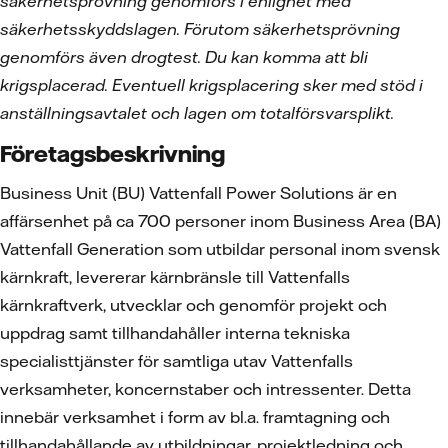
säkerhetsprövning genomförs i enlighet med
säkerhetsskyddslagen. Förutom säkerhetsprövning
genomförs även drogtest. Du kan komma att bli
krigsplacerad. Eventuell krigsplacering sker med stöd i
anställningsavtalet och lagen om totalförsvarsplikt.
Företagsbeskrivning
Business Unit (BU) Vattenfall Power Solutions är en
affärsenhet på ca 700 personer inom Business Area (BA)
Vattenfall Generation som utbildar personal inom svensk
kärnkraft, levererar kärnbränsle till Vattenfalls
kärnkraftverk, utvecklar och genomför projekt och
uppdrag samt tillhandahåller interna tekniska
specialisttjänster för samtliga utav Vattenfalls
verksamheter, koncernstaber och intressenter. Detta
innebär verksamhet i form av bl.a. framtagning och
tillhandahållande av utbildningar, projektledning och