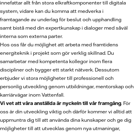
innefattar allt från stora elkraftkomponenter till digitala
system, vidare kan du komma att medverka i
framtagande av underlag för beslut och upphandling
samt bistå med din expertkunskap i dialoger med såväl
interna som externa parter.
Hos oss får du möjlighet att arbeta med framtidens
energiteknik i projekt som gör verklig skillnad. Du
samarbetar med kompetenta kollegor inom flera
discipliner och bygger ett starkt nätverk. Dessutom
erbjuder vi stora möjligheter till professionell och
personlig utveckling genom utbildningar, mentorskap och
karriärvägar inom Vattenfall.
Vi vet att våra anställda är nyckeln till vår framgång
. För
oss är din utveckling viktig och därför kommer vi alltid att
uppmuntra dig till att använda dina kunskaper och ge dig
möjligheter till att utvecklas genom nya utmaningar,