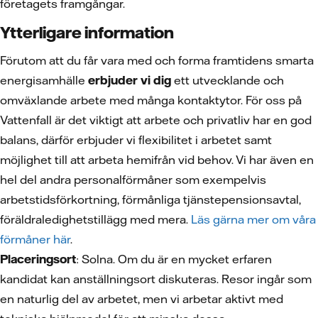
företagets framgångar.
Ytterligare information
Förutom att du får vara med och forma framtidens smarta
energisamhälle
erbjuder vi dig
ett utvecklande och
omväxlande arbete med många kontaktytor. För oss på
Vattenfall är det viktigt att arbete och privatliv har en god
balans, därför erbjuder vi flexibilitet i arbetet samt
möjlighet till att arbeta hemifrån vid behov. Vi har även en
hel del andra personalförmåner som exempelvis
arbetstidsförkortning, förmånliga tjänstepensionsavtal,
föräldraledighetstillägg med mera.
Läs gärna mer om våra
förmåner här
.
Placeringsort
: Solna. Om du är en mycket erfaren
kandidat kan anställningsort diskuteras. Resor ingår som
en naturlig del av arbetet, men vi arbetar aktivt med