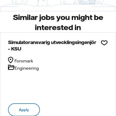
Similar jobs you might be
interested in
Simulatoransvarig utvecklingsingenjör
– KSU
Forsmark
Engineering
Apply