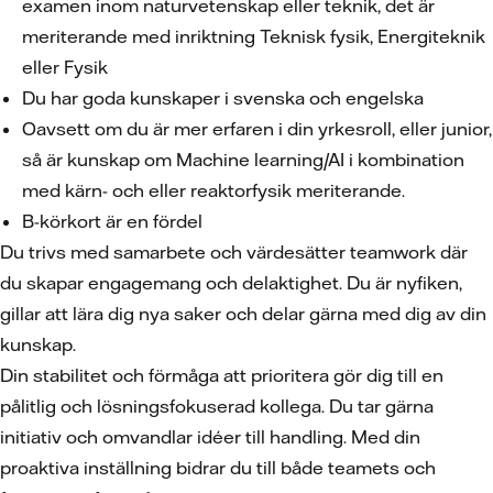
examen inom naturvetenskap eller teknik, det är
meriterande med inriktning Teknisk fysik, Energiteknik
eller Fysik
Du har goda kunskaper i svenska och engelska
Oavsett om du är mer erfaren i din yrkesroll, eller junior,
så är kunskap om Machine learning/AI i kombination
med kärn- och eller reaktorfysik meriterande.
B-körkort är en fördel
Du trivs med samarbete och värdesätter teamwork där
du skapar engagemang och delaktighet. Du är nyfiken,
gillar att lära dig nya saker och delar gärna med dig av din
kunskap.
Din stabilitet och förmåga att prioritera gör dig till en
pålitlig och lösningsfokuserad kollega. Du tar gärna
initiativ och omvandlar idéer till handling. Med din
proaktiva inställning bidrar du till både teamets och