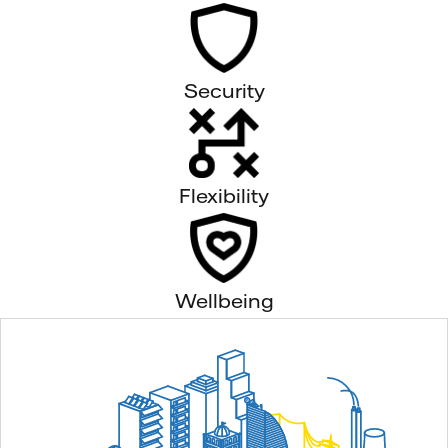
Security
Flexibility
Wellbeing