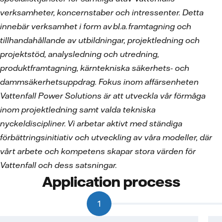
verksamheter, koncernstaber och intressenter. Detta
inneb
är verksamhet i form av
bl.a.
framtagning och
tillhandah
ållande av utbildningar, projektledning och
projektstöd, analysledning och utredning,
produktframtagning, kärntekniska säkerhets- och
dammsäkerhetsuppdrag. Fokus inom affärsenheten
Vattenfall Power Solutions är att utveckla vår förmåga
inom projektledning samt valda tekniska
nyckeldiscipliner. Vi arbetar aktivt med ständiga
förbättringsinitiativ och utveckling av våra modeller, där
vårt arbete och kompetens skapar stora värden för
Vattenfall och dess satsningar.
Application process
1