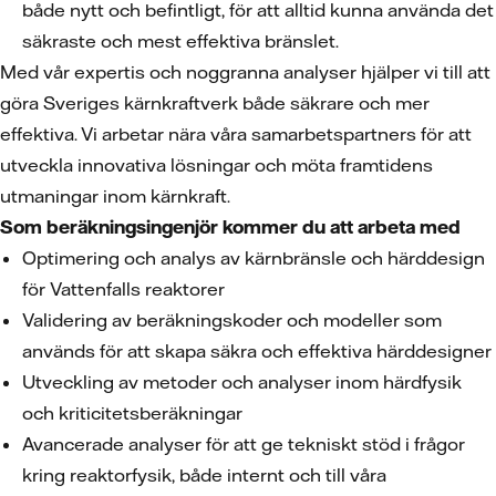
både nytt och befintligt, för att alltid kunna använda det
säkraste och mest effektiva bränslet.
Med vår expertis och noggranna analyser hjälper vi till att
göra Sveriges kärnkraftverk både säkrare och mer
effektiva. Vi arbetar nära våra samarbetspartners för att
utveckla innovativa lösningar och möta framtidens
utmaningar inom kärnkraft.
Som beräkningsingenjör kommer du att arbeta med
Optimering och analys av kärnbränsle och härddesign
för Vattenfalls reaktorer
Validering av beräkningskoder och modeller som
används för att skapa säkra och effektiva härddesigner
Utveckling av metoder och analyser inom härdfysik
och kriticitetsberäkningar
Avancerade analyser för att ge tekniskt stöd i frågor
kring reaktorfysik, både internt och till våra