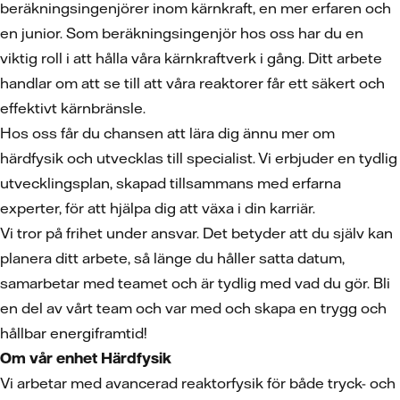
beräkningsingenjörer inom kärnkraft, en mer erfaren och
en junior. Som beräkningsingenjör hos oss har du en
viktig roll i att hålla våra kärnkraftverk i gång. Ditt arbete
handlar om att se till att våra reaktorer får ett säkert och
effektivt kärnbränsle.
Hos oss får du chansen att lära dig ännu mer om
härdfysik och utvecklas till specialist. Vi erbjuder en tydlig
utvecklingsplan, skapad tillsammans med erfarna
experter, för att hjälpa dig att växa i din karriär.
Vi tror på frihet under ansvar. Det betyder att du själv kan
planera ditt arbete, så länge du håller satta datum,
samarbetar med teamet och är tydlig med vad du gör. Bli
en del av vårt team och var med och skapa en trygg och
hållbar energiframtid!
Om vår enhet Härdfysik
Vi arbetar med avancerad reaktorfysik för både tryck- och