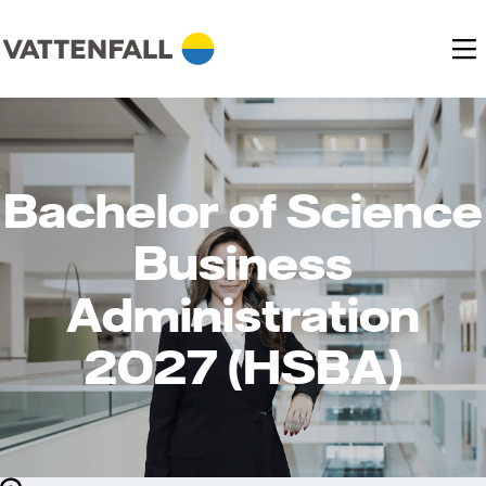
Bachelor of Science
Business
Administration
2027 (HSBA)