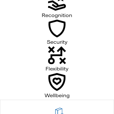
Recognition
Security
Flexibility
Wellbeing