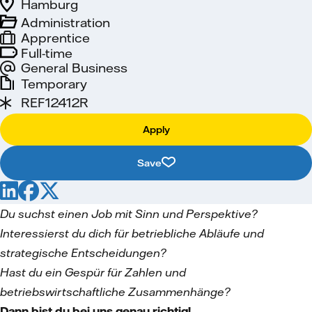
Hamburg
Administration
Apprentice
Full-time
General Business
Temporary
REF12412R
Apply
Save
Du suchst einen Job mit Sinn und Perspektive?
Interessierst du dich für betriebliche Abläufe und
strategische Entscheidungen?
Hast du ein Gespür für Zahlen und
betriebswirtschaftliche Zusammenhänge?
Dann bist du bei uns genau richtig!