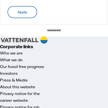
Apply
Corporate links
Who we are
What we do
Our fossil free progress
Investors
Press & Media
About this website
Privacy notice for the
career website
Privacy notice for job