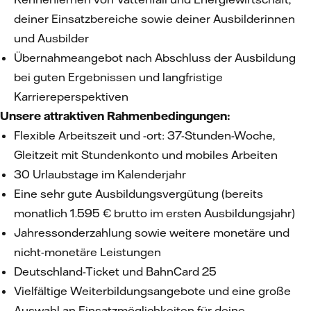
deiner Einsatzbereiche sowie deiner Ausbilderinnen
und Ausbilder
Übernahmeangebot nach Abschluss der Ausbildung
bei guten Ergebnissen und langfristige
Karriereperspektiven
Unsere attraktiven Rahmenbedingungen:
Flexible Arbeitszeit und -ort: 37-Stunden-Woche,
Gleitzeit mit Stundenkonto und mobiles Arbeiten
30 Urlaubstage im Kalenderjahr
Eine sehr gute Ausbildungsvergütung (bereits
monatlich 1.595 € brutto im ersten Ausbildungsjahr)
Jahressonderzahlung sowie weitere monetäre und
nicht-monetäre Leistungen
Deutschland-Ticket und BahnCard 25
Vielfältige Weiterbildungsangebote und eine große
Auswahl an Einsatzmöglichkeiten für deine