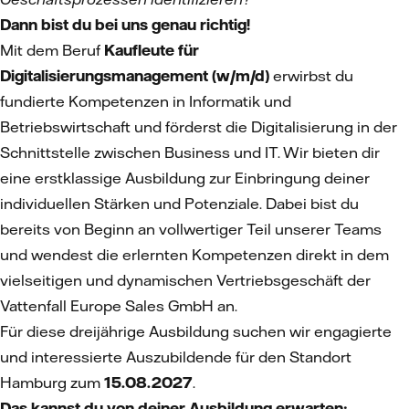
Dann bist du bei uns genau richtig!
Mit dem Beruf
Kaufleute für
Digitalisierungsmanagement (w/m/d)
erwirbst du
fundierte Kompetenzen in Informatik und
Betriebswirtschaft und förderst die Digitalisierung in der
Schnittstelle zwischen Business und IT. Wir bieten dir
eine erstklassige Ausbildung zur Einbringung deiner
individuellen Stärken und Potenziale. Dabei bist du
bereits von Beginn an vollwertiger Teil unserer Teams
und wendest die erlernten Kompetenzen direkt in dem
vielseitigen und dynamischen Vertriebsgeschäft der
Vattenfall Europe Sales GmbH an.
Für diese dreijährige Ausbildung suchen wir engagierte
und interessierte Auszubildende für den Standort
Hamburg zum
15.08.2027
.
Das kannst du von deiner Ausbildung erwarten: