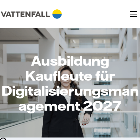
Ausbildung
Kaufleute für
Digitalisierungsman
agement 2027