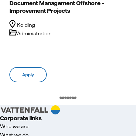
Document Management Offshore –
Improvement Projects
Kolding
Administration
Apply
Corporate links
Who we are
What we do