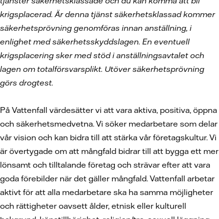
tjänster säkerhetsklassade och du kan komma att bli
krigsplacerad. Är denna tjänst säkerhetsklassad kommer
säkerhetsprövning genomföras innan anställning, i
enlighet med säkerhetsskyddslagen. En eventuell
krigsplacering sker med stöd i anställningsavtalet och
lagen om totalförsvarsplikt. Utöver säkerhetsprövning
görs drogtest.
På Vattenfall värdesätter vi att vara aktiva, positiva, öppna
och säkerhetsmedvetna. Vi söker medarbetare som delar
vår vision och kan bidra till att stärka vår företagskultur. Vi
är övertygade om att mångfald bidrar till att bygga ett mer
lönsamt och tilltalande företag och strävar efter att vara
goda förebilder när det gäller mångfald. Vattenfall arbetar
aktivt för att alla medarbetare ska ha samma möjligheter
och rättigheter oavsett ålder, etnisk eller kulturell