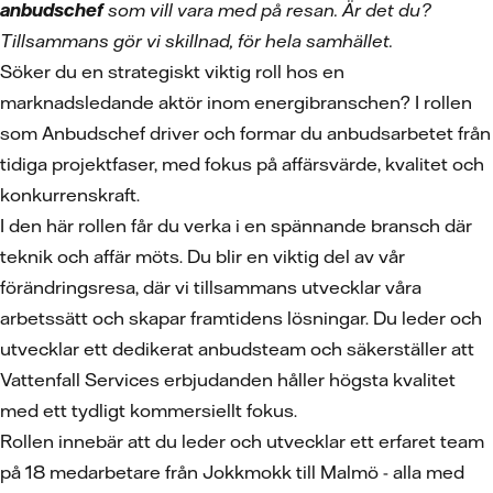
anbudschef
som vill vara med på resan. Är det du?
Tillsammans gör vi skillnad, för hela samhället.
Söker du en strategiskt viktig roll hos en
marknadsledande aktör inom energibranschen? I rollen
som Anbudschef driver och formar du anbudsarbetet från
tidiga projektfaser, med fokus på affärsvärde, kvalitet och
konkurrenskraft.
I den här rollen får du verka i en spännande bransch där
teknik och affär möts. Du blir en viktig del av vår
förändringsresa, där vi tillsammans utvecklar våra
arbetssätt och skapar framtidens lösningar. Du leder och
utvecklar ett dedikerat anbudsteam och säkerställer att
Vattenfall Services erbjudanden håller högsta kvalitet
med ett tydligt kommersiellt fokus.
Rollen innebär att du leder och utvecklar ett erfaret team
på 18 medarbetare från Jokkmokk till Malmö - alla med