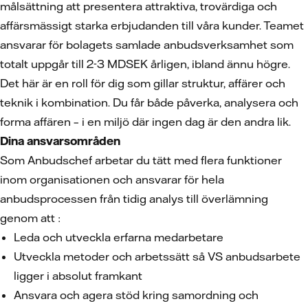
målsättning att presentera attraktiva, trovärdiga och
affärsmässigt starka erbjudanden till våra kunder. Teamet
ansvarar för bolagets samlade anbudsverksamhet som
totalt uppgår till 2-3 MDSEK årligen, ibland ännu högre.
Det här är en roll för dig som gillar struktur, affärer och
teknik i kombination. Du får både påverka, analysera och
forma affären – i en miljö där ingen dag är den andra lik.
Dina ansvarsområden
Som Anbudschef arbetar du tätt med flera funktioner
inom organisationen och ansvarar för hela
anbudsprocessen från tidig analys till överlämning
genom att :
Leda och utveckla erfarna medarbetare
Utveckla metoder och arbetssätt så VS anbudsarbete
ligger i absolut framkant
Ansvara och agera stöd kring samordning och