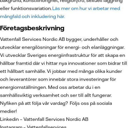
bakgrund, könstillhörighet, religion/tro, sexuell läggning
eller funktionsvariation.
Läs mer om hur vi arbetar med
mångfald och inkludering här.
Företagsbeskrivning
Vattenfall Services Nordic AB bygger, underhåller och
utvecklar energilösningar för energi- och elanläggningar.
Vi utvecklar Sveriges energiinfrastruktur för att skapa en
hållbar framtid där vi hittar nya innovationer som bidrar till
ett hållbart samhälle. Vi jobbar med många olika kunder
och leverantörer som innebär stora investeringar för
energiomställningen. Med oss arbetar du i en
samhällsviktig verksamhet och ser till allt fungerar.
Nyfiken på att följa vår vardag? Följs oss på sociala
medier!
Linkedin – Vattenfall Services Nordic AB
Instagram – Vattenfallservices