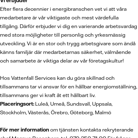
Vi erbjuder
Efter flera decennier i energibranschen vet vi att våra
medarbetare är vår viktigaste och mest värdefulla
tillgång. Därför erbjuder vi dig en varierande arbetsvardag
med stora möjligheter till personlig och yrkesmässig
utveckling. Vi är en stor och trygg arbetsgivare som ändå
känns familjär där medarbetarnas säkerhet, välmående
och samarbete är viktiga delar av vår företagskultur!
Hos Vattenfall Services kan du göra skillnad och
tillsammans tar vi ansvar för en hållbar energiomställning,
tillsammans ger vi kraft åt ett hållbart liv.
Placeringsort:
Luleå, Umeå, Sundsvall, Uppsala,
Stockholm, Västerås, Örebro, Göteborg, Malmö
För mer information
om tjänsten kontakta rekryterande