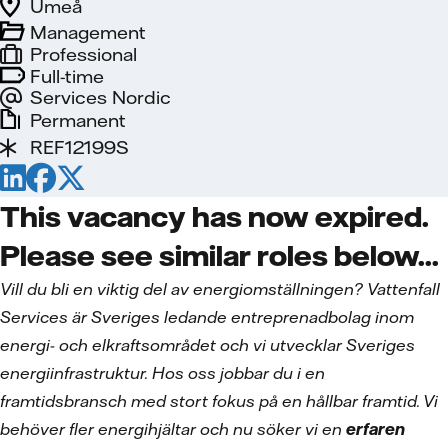
Umeå
Management
Professional
Full-time
Services Nordic
Permanent
REF12199S
This vacancy has now expired.
Please see similar roles below...
Vill du bli en viktig del av energiomställningen? Vattenfall
Services är Sveriges ledande entreprenadbolag inom
energi- och elkraftsområdet och vi utvecklar Sveriges
energiinfrastruktur. Hos oss jobbar du i en
framtidsbransch med stort fokus på en hållbar framtid. Vi
behöver fler energihjältar och nu söker vi en
erfaren