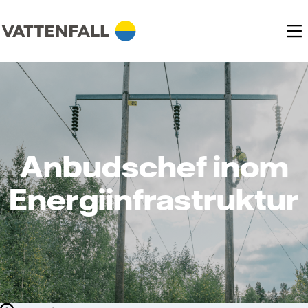
Anbudschef inom
Energiinfrastruktur