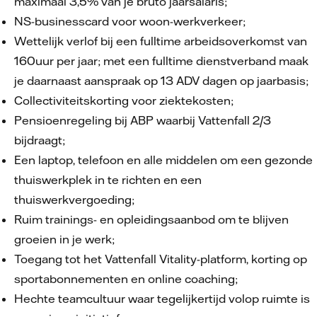
maximaal 3,5% van je bruto jaarsalaris;
NS-businesscard voor woon-werkverkeer;
Wettelijk verlof bij een fulltime arbeidsoverkomst van
160uur per jaar; met een fulltime dienstverband maak
je daarnaast aanspraak op 13 ADV dagen op jaarbasis;
Collectiviteitskorting voor ziektekosten;
Pensioenregeling bij ABP waarbij Vattenfall 2/3
bijdraagt;
Een laptop, telefoon en alle middelen om een gezonde
thuiswerkplek in te richten en een
thuiswerkvergoeding;
Ruim trainings- en opleidingsaanbod om te blijven
groeien in je werk;
Toegang tot het Vattenfall Vitality-platform, korting op
sportabonnementen en online coaching;
Hechte teamcultuur waar tegelijkertijd volop ruimte is