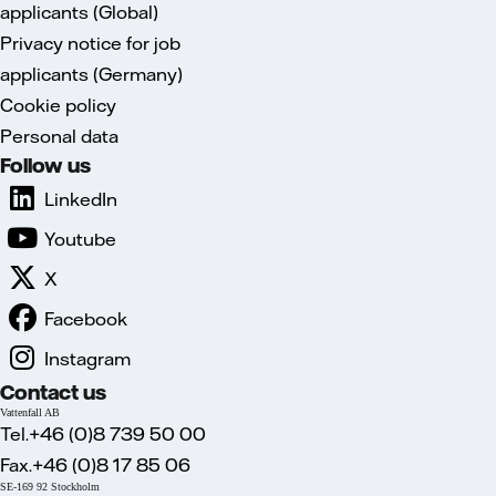
applicants (Global)
Privacy notice for job
applicants (Germany)
Cookie policy
Personal data
Follow us
LinkedIn
Youtube
X
Facebook
Instagram
Contact us
Vattenfall AB
Tel.+46 (0)8 739 50 00
Fax.+46 (0)8 17 85 06
SE-169 92 Stockholm