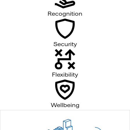
Recognition
Security
Flexibility
Wellbeing