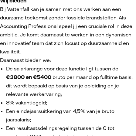
Wij bieden
Bij Vattenfall kan je samen met ons werken aan een
duurzame toekomst zonder fossiele brandstoffen. Als
Accounting Professional speel jij een cruciale rol in deze
ambitie. Je komt daarnaast te werken in een dynamisch
en innovatief team dat zich focust op duurzaamheid en
kwaliteit.
Daarnaast bieden we:
De salarisrange voor deze functie ligt tussen de
€3800 en €5400
bruto per maand op fulltime basis;
dit wordt bepaald op basis van je opleiding en je
relevante werkervaring;
8% vakantiegeld;
Een eindejaarsuitkering van 4,5% van je bruto
jaarsalaris;
Een resultaatsdelingsregeling tussen de 0 tot