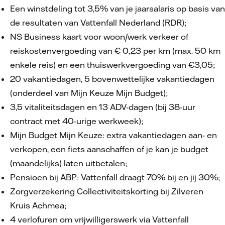
Een winstdeling tot 3,5% van je jaarsalaris op basis van
de resultaten van Vattenfall Nederland (RDR);
NS Business kaart voor woon/werk verkeer of
reiskostenvergoeding van € 0,23 per km (max. 50 km
enkele reis) en een thuiswerkvergoeding van €3,05;
20 vakantiedagen, 5 bovenwettelijke vakantiedagen
(onderdeel van Mijn Keuze Mijn Budget);
3,5 vitaliteitsdagen en 13 ADV-dagen (bij 38-uur
contract met 40-urige werkweek);
Mijn Budget Mijn Keuze: extra vakantiedagen aan- en
verkopen, een fiets aanschaffen of je kan je budget
(maandelijks) laten uitbetalen;
Pensioen bij ABP: Vattenfall draagt 70% bij en jij 30%;
Zorgverzekering Collectiviteitskorting bij Zilveren
Kruis Achmea;
4 verlofuren om vrijwilligerswerk via Vattenfall