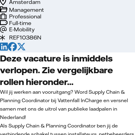
Amsterdam
Management
Professional
Full-time
E-Mobility
REF10386N
Deze vacature is inmiddels
verlopen. Zie vergelijkbare
rollen hieronder...
Wil jij werken aan vooruitgang? Word Supply Chain &
Planning Coordinator bij Vattenfall InCharge en versnel
samen met ons de uitrol van publieke laadpalen in
Nederland!
Als Supply Chain & Planning Coordinator ben jij de
verbindende schakel tussen installateurs, netbeheerders,