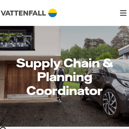
Supply Chain &
Planning
Coordinator