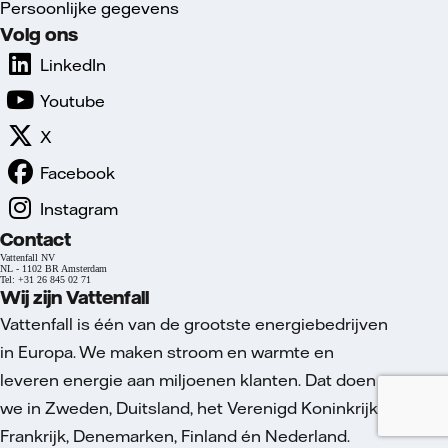
Persoonlijke gegevens
Volg ons
LinkedIn
Youtube
X
Facebook
Instagram
Contact
Vattenfall NV
NL - 1102 BR Amsterdam
Tel: +31 26 845 02 71
Wij zijn Vattenfall
Vattenfall is één van de grootste energiebedrijven
in Europa. We maken stroom en warmte en
leveren energie aan miljoenen klanten. Dat doen
we in Zweden, Duitsland, het Verenigd Koninkrijk,
Frankrijk, Denemarken, Finland én Nederland.