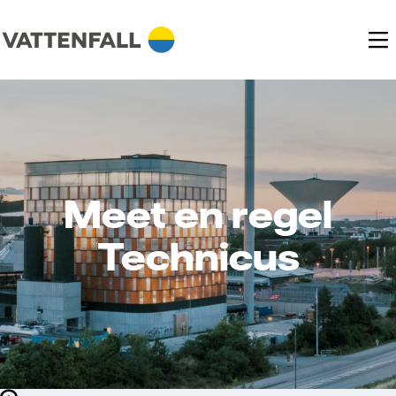
Meet en regel
Technicus