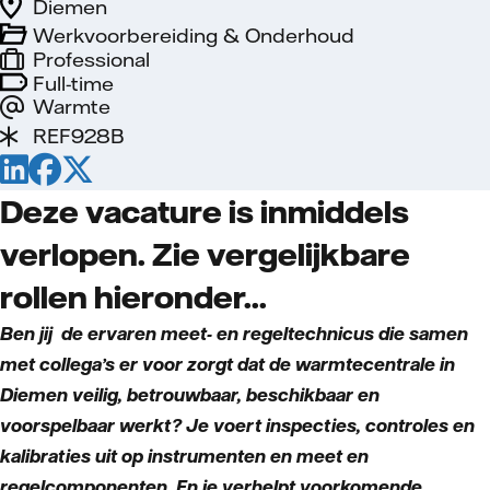
Diemen
Werkvoorbereiding & Onderhoud
Professional
Full-time
Warmte
REF928B
Deze vacature is inmiddels
verlopen. Zie vergelijkbare
rollen hieronder...
Ben jij de ervaren meet- en regeltechnicus die samen
met collega’s er voor zorgt dat de warmtecentrale in
Diemen veilig, betrouwbaar, beschikbaar en
voorspelbaar werkt? Je voert inspecties, controles en
kalibraties uit op instrumenten en meet en
regelcomponenten. En je verhelpt voorkomende