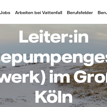
Jobs
Arbeiten bei Vattenfall
Berufsfelder
Beru
Leiter:in
epumpenges
werk) im Gr
Köln