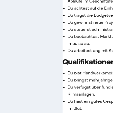
Abläufe im Geschäftsfe
Du achtest auf die Ein
Du trägst die Budgetve
Du gewinnst neue Proje
Du steuerst administra
Du beobachtest Marktt
Impulse ab.
Du arbeitest eng mit K
Qualifikatione
Du bist Handwerksmeis
Du bringst mehrjährige
Du verfügst über fund
Klimaanlagen.
Du hast ein gutes Ges
im Blut.