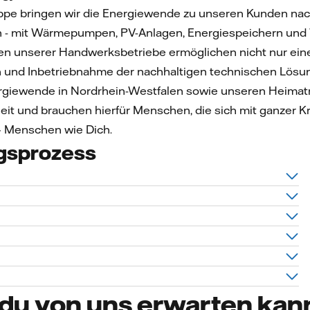
Gruppe bringen wir die Energiewende zu unseren Kunden na
 - mit Wärmepumpen, PV-Anlagen, Energiespeichern und W
n unserer Handwerksbetriebe ermöglichen nicht nur eine 
ion und Inbetriebnahme der nachhaltigen technischen Lösun
rgiewende in Nordrhein-Westfalen sowie unseren Heimatmä
iheit und brauchen hierfür Menschen, die sich mit ganzer K
– Menschen wie Dich.
gsprozess
du von uns erwarten kan