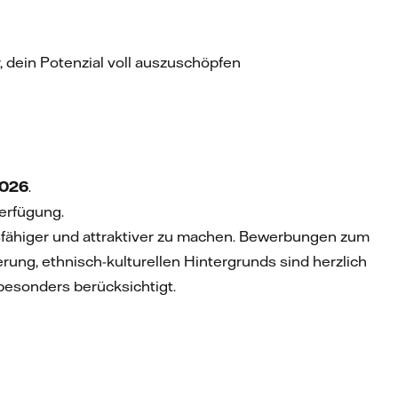
 dein Potenzial voll auszuschöpfen
2026
.
erfügung.
gsfähiger und attraktiver zu machen. Bewerbungen zum
ierung, ethnisch-kulturellen Hintergrunds sind herzlich
esonders berücksichtigt.