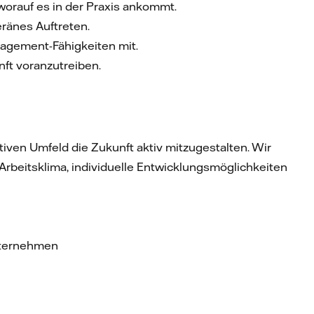
orauf es in der Praxis ankommt.
ränes Auftreten.
nagement-Fähigkeiten mit.
nft voranzutreiben.
tiven Umfeld die Zukunft aktiv mitzugestalten. Wir
 Arbeitsklima, individuelle Entwicklungsmöglichkeiten
nternehmen