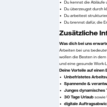
Du kennst die Abläufe 
Du überzeugst durch k
Du arbeitest strukturi
Du brennst dafür, die E
Zusätzliche I
Was dich bei uns erwart
Arbeiten bei uns bedeutet
wollen die Besten in dem 
und eine gesunde Work-Li
Deine Vorteile auf einen B
Unbefristetes Arbeitsv
Spannende & verantw
Junges dynamisches 
30 Tage Urlaub
sowie
digitale Auftragsabwi