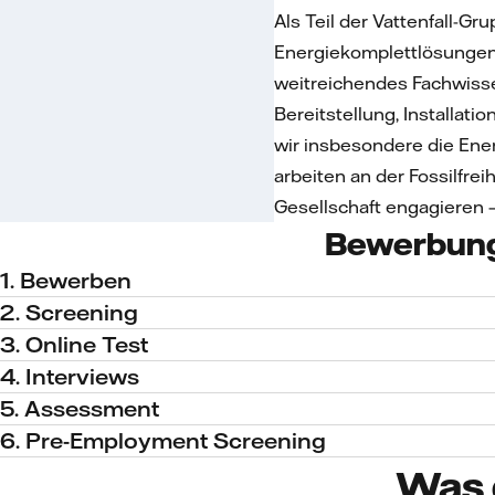
Als Teil der Vattenfall-
Energiekomplettlösungen
weitreichendes Fachwisse
Bereitstellung, Installat
wir insbesondere die Ene
arbeiten an der Fossilfre
Gesellschaft engagieren 
Bewerbun
1. Bewerben
2. Screening
3. Online Test
4. Interviews
5. Assessment
6. Pre-Employment Screening
Was 