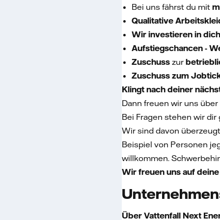
Bei uns fährst du mit
m
Qualitative Arbeitskl
Wir investieren in dich
Aufstiegschancen -
W
Zuschuss
zur
betriebl
Zuschuss zum Jobtick
Klingt nach deiner näch
Dann freuen wir uns über
Bei Fragen stehen wir dir
Wir sind davon überzeugt
Beispiel von Personen jegl
willkommen. Schwerbehind
Wir freuen uns auf dein
Unternehmen
Über Vattenfall Next Ene