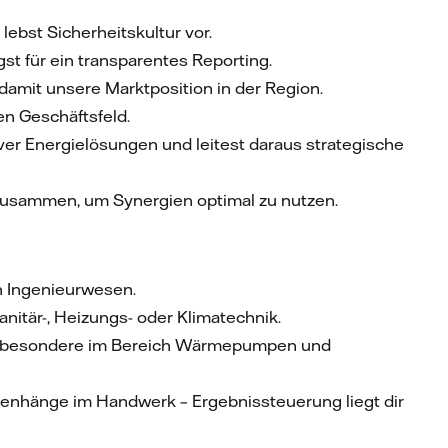
ebst Sicherheitskultur vor.
t für ein transparentes Reporting.
damit unsere Marktposition in der Region.
en Geschäftsfeld.
er Energielösungen und leitest daraus strategische
 zusammen, um Synergien optimal zu nutzen.
h Ingenieurwesen.
nitär-, Heizungs- oder Klimatechnik.
 insbesondere im Bereich Wärmepumpen und
enhänge im Handwerk – Ergebnissteuerung liegt dir