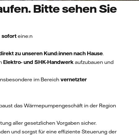
ufen. Bitte sehen Sie
 sofort
eine:n
irekt zu unseren Kund:innen nach Hause
.
im
Elektro- und SHK-Handwerk
aufzubauen und
insbesondere im Bereich
vernetzter
nd baust das Wärmepumpengeschäft in der Region
tung aller gesetzlichen Vorgaben sicher.
den und sorgst für eine effiziente Steuerung der