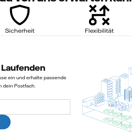
Sicherheit
Flexibilität
m Laufenden
sse ein und erhalte passende
n dein Postfach.