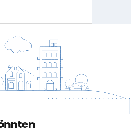
könnten