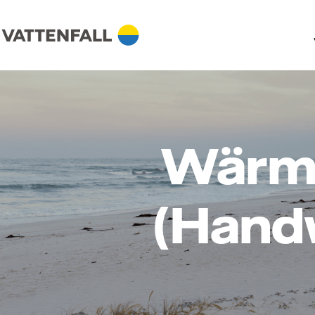
Wärm
(Hand