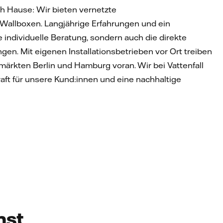
ch Hause: Wir bieten vernetzte
allboxen. Langjährige Erfahrungen und ein
individuelle Beratung, sondern auch die direkte
gen. Mit eigenen Installationsbetrieben vor Ort treiben
rkten Berlin und Hamburg voran. Wir bei Vattenfall
raft für unsere Kund:innen und eine nachhaltige
nst