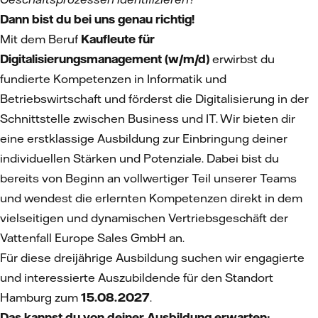
Dann bist du bei uns genau richtig!
Mit dem Beruf
Kaufleute für
Digitalisierungsmanagement (w/m/d)
erwirbst du
fundierte Kompetenzen in Informatik und
Betriebswirtschaft und förderst die Digitalisierung in der
Schnittstelle zwischen Business und IT. Wir bieten dir
eine erstklassige Ausbildung zur Einbringung deiner
individuellen Stärken und Potenziale. Dabei bist du
bereits von Beginn an vollwertiger Teil unserer Teams
und wendest die erlernten Kompetenzen direkt in dem
vielseitigen und dynamischen Vertriebsgeschäft der
Vattenfall Europe Sales GmbH an.
Für diese dreijährige Ausbildung suchen wir engagierte
und interessierte Auszubildende für den Standort
Hamburg zum
15.08.2027
.
Das kannst du von deiner Ausbildung erwarten: