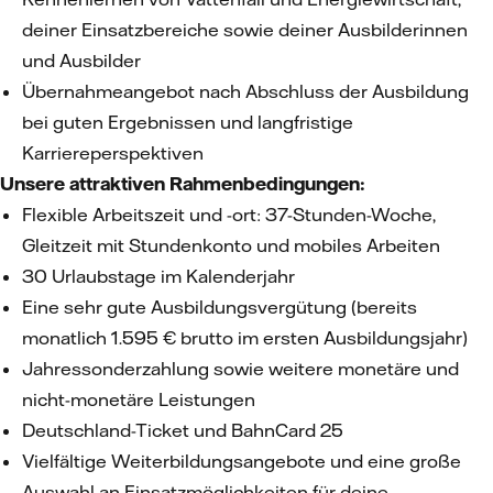
deiner Einsatzbereiche sowie deiner Ausbilderinnen
und Ausbilder
Übernahmeangebot nach Abschluss der Ausbildung
bei guten Ergebnissen und langfristige
Karriereperspektiven
Unsere attraktiven Rahmenbedingungen:
Flexible Arbeitszeit und -ort: 37-Stunden-Woche,
Gleitzeit mit Stundenkonto und mobiles Arbeiten
30 Urlaubstage im Kalenderjahr
Eine sehr gute Ausbildungsvergütung (bereits
monatlich 1.595 € brutto im ersten Ausbildungsjahr)
Jahressonderzahlung sowie weitere monetäre und
nicht-monetäre Leistungen
Deutschland-Ticket und BahnCard 25
Vielfältige Weiterbildungsangebote und eine große
Auswahl an Einsatzmöglichkeiten für deine