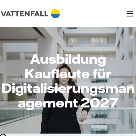
Ausbildung
Kaufleute für
Digitalisierungsman
agement 2027